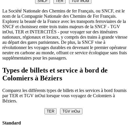
SNCF
TER
TGV inOui
La Société Nationale des Chemins de fer Français, ou SNCF, est le
nom de la Compagnie Nationale des Chemins de Fer Français.
Explorez la beauté de la France avec les transports ferroviaires de la
SNCF et choisissez entre trois trains majeurs de la SNCF - TGV
inOui, TER et INTERCITÉS - pour voyager sur des itinéraires
nationaux, régionaux et locaux, y compris des trains à grande vitesse
au départ des gares parisiennes. De plus, la SNCF vise à
révolutionner les voyages durables en devenant le premier opérateur
neutre en carbone au monde, offrant ce service écologique sans frais
supplémentaires pour les passagers.
Types de billets et service à bord de
Colomiers à Béziers
Comparez les différents types de billets et les services à bord fournis
par TER et TGV inOui lorsque vous voyagez de Colomiers à
Béziers.
TER
TGV inOui
Standard