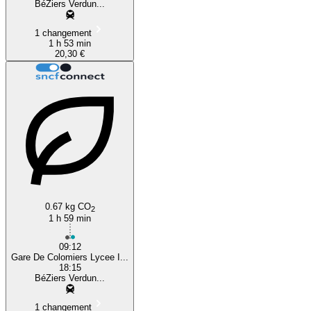
BéZiers Verdun...
1 changement
1 h 53 min
20,30 €
0.67 kg CO
2
1 h 59 min
09:12
Gare De Colomiers Lycee I...
18:15
BéZiers Verdun...
1 changement