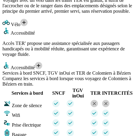
Voyager avec un vélo dans les trains TER est gratuit, il suffit de
l'accrocher ou de le ranger dans des emplacements désignés selon le
principe du premier arrivé, premier servi, sans réservation possible.
Vélo
Accessibilité
Accès TER' propose une assistance spécialisée aux passagers
handicapés ou à mobilité réduite, garantissant une expérience de
voyage fluide.
Accessibilité
Services à bord SNCF, TGV inOui et TER de Colomiers à Béziers
Comparez les services à bord lorsque vous voyagez de Colomiers à
Béziers en train.
TGV
Services à bord
SNCF
TER
INTERCITÉS
inOui
Zone de silence
Wifi
Prise électrique
Bagage