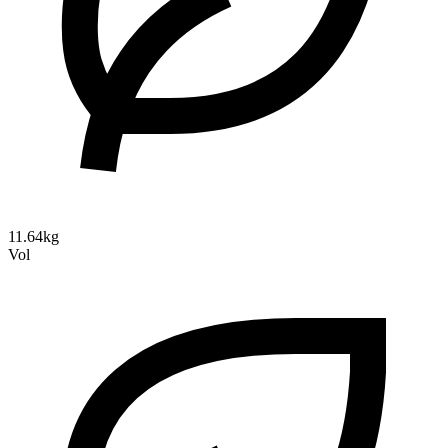
11.64kg
Vol