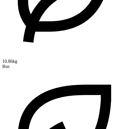
10.86kg
Bus