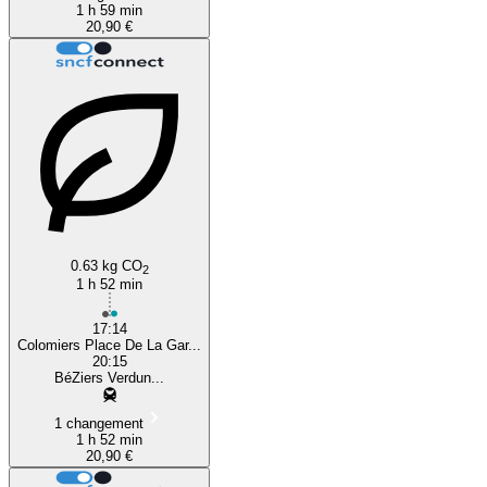
1 h 59 min
20,90 €
0.63 kg CO
2
1 h 52 min
17:14
Colomiers Place De La Gar...
20:15
BéZiers Verdun...
1 changement
1 h 52 min
20,90 €