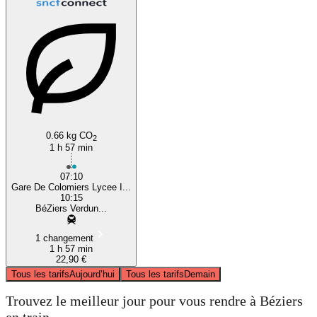
0.66 kg CO
2
1 h 57 min
07:10
Gare De Colomiers Lycee I...
10:15
BéZiers Verdun...
1 changement
1 h 57 min
22,90 €
Tous les tarifs
Aujourd’hui
Tous les tarifs
Demain
Trouvez le meilleur jour pour vous rendre à Béziers