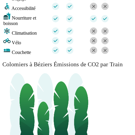
Accessibilité
Nourriture et
boisson
Climatisation
Vélo
Couchette
Colomiers à Béziers Émissions de CO2 par Train