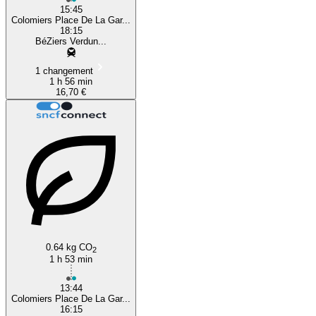
15:45
Colomiers Place De La Gar...
18:15
BéZiers Verdun...
1 changement
1 h 56 min
16,70 €
0.64 kg CO
2
1 h 53 min
13:44
Colomiers Place De La Gar...
16:15