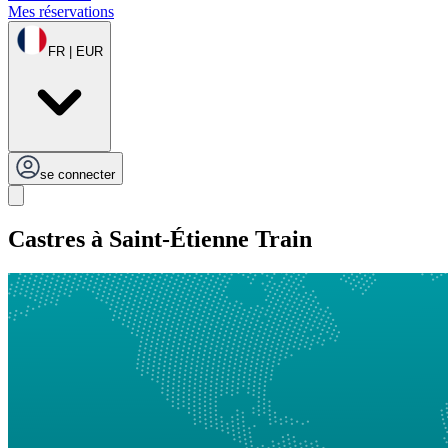
Mes réservations
FR | EUR
se connecter
Castres à Saint-Étienne Train