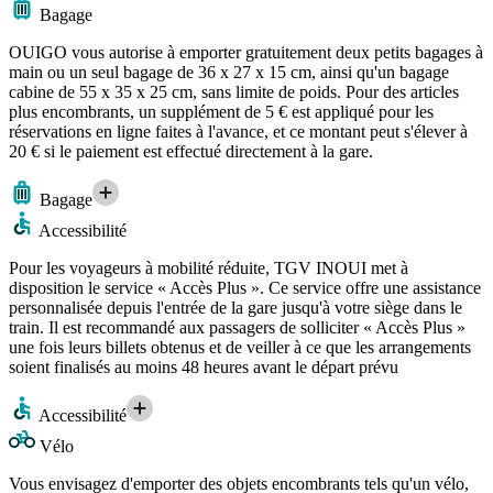
Bagage
OUIGO vous autorise à emporter gratuitement deux petits bagages à
main ou un seul bagage de 36 x 27 x 15 cm, ainsi qu'un bagage
cabine de 55 x 35 x 25 cm, sans limite de poids. Pour des articles
plus encombrants, un supplément de 5 € est appliqué pour les
réservations en ligne faites à l'avance, et ce montant peut s'élever à
20 € si le paiement est effectué directement à la gare.
Bagage
Accessibilité
Pour les voyageurs à mobilité réduite, TGV INOUI met à
disposition le service « Accès Plus ». Ce service offre une assistance
personnalisée depuis l'entrée de la gare jusqu'à votre siège dans le
train. Il est recommandé aux passagers de solliciter « Accès Plus »
une fois leurs billets obtenus et de veiller à ce que les arrangements
soient finalisés au moins 48 heures avant le départ prévu
Accessibilité
Vélo
Vous envisagez d'emporter des objets encombrants tels qu'un vélo,