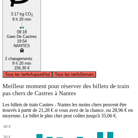
3.17 kg CO
2
9 h 20 min
09:18
Gare De Castres
19:54
NANTES
2 changements
9 h 20 min
156,30 €
Tous les tarifs
Aujourd’hui
Tous les tarifs
Demain
Meilleur moment pour réserver des billets de train
pas chers de Castres à Nantes
Les billets de train Castres - Nantes les moins chers peuvent être
trouvés à partir de 21,28 € si vous avez de la chance, ou 28,96 € en
moyenne. Le billet le plus cher peut coûter jusqu'à 35,06 €.