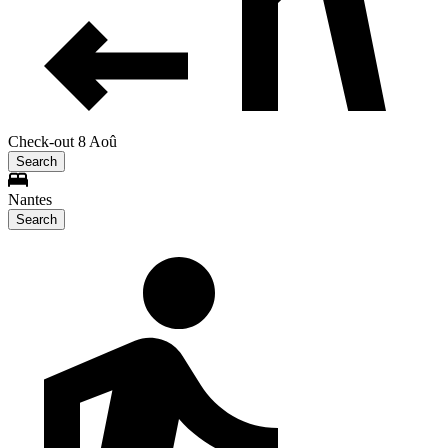
Check-out 8 Aoû
Search
Nantes
Search