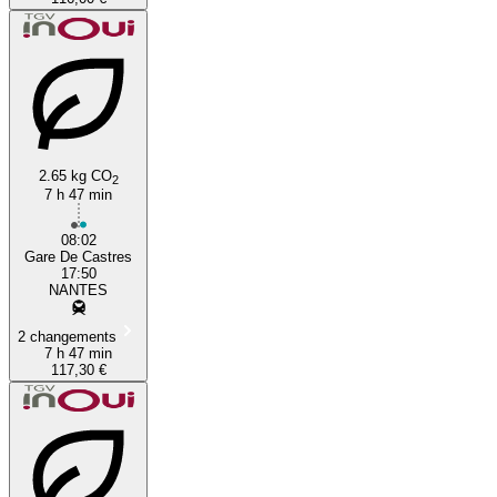
2.65 kg CO
2
7 h 47 min
08:02
Gare De Castres
17:50
NANTES
2 changements
7 h 47 min
117,30 €