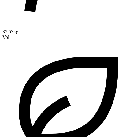
37.53kg
Vol