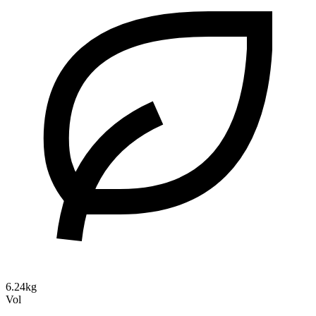
6.24kg
Vol