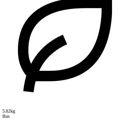
5.82kg
Bus