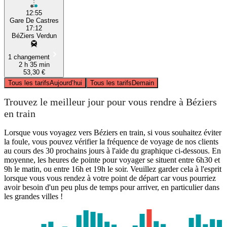
12:55
Gare De Castres
17:12
BéZiers Verdun
1 changement
2 h 35 min
53,30 €
Tous les tarifs
Aujourd’hui
Tous les tarifs
Demain
Trouvez le meilleur jour pour vous rendre à Béziers
en train
Lorsque vous voyagez vers Béziers en train, si vous souhaitez éviter
la foule, vous pouvez vérifier la fréquence de voyage de nos clients
au cours des 30 prochains jours à l'aide du graphique ci-dessous. En
moyenne, les heures de pointe pour voyager se situent entre 6h30 et
9h le matin, ou entre 16h et 19h le soir. Veuillez garder cela à l'esprit
lorsque vous vous rendez à votre point de départ car vous pourriez
avoir besoin d'un peu plus de temps pour arriver, en particulier dans
les grandes villes !