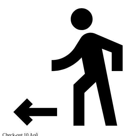
Check-out 10 Aoû