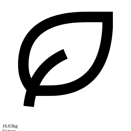
16.63kg