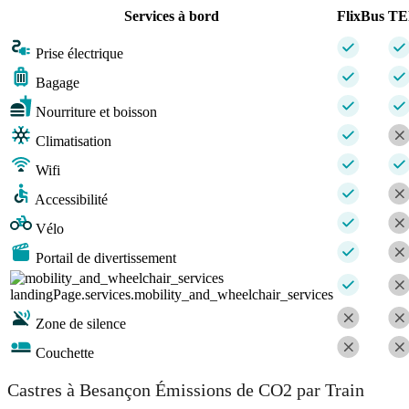
Services à bord
FlixBus
TE
Prise électrique
Bagage
Nourriture et boisson
Climatisation
Wifi
Accessibilité
Vélo
Portail de divertissement
landingPage.services.mobility_and_wheelchair_services
Zone de silence
Couchette
Castres à Besançon Émissions de CO2 par Train