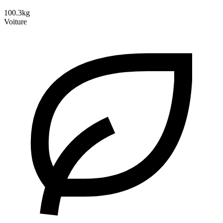
100.3kg
Voiture