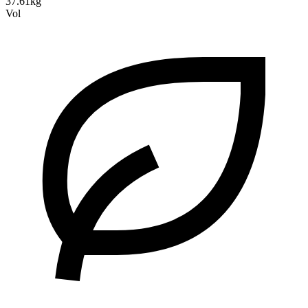
37.61kg
Vol