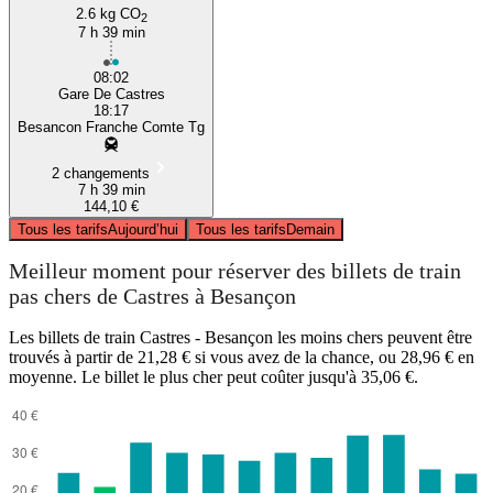
2.6 kg CO
2
7 h 39 min
08:02
Gare De Castres
18:17
Besancon Franche Comte Tg
2 changements
7 h 39 min
144,10 €
Tous les tarifs
Aujourd’hui
Tous les tarifs
Demain
Meilleur moment pour réserver des billets de train
pas chers de Castres à Besançon
Les billets de train Castres - Besançon les moins chers peuvent être
trouvés à partir de 21,28 € si vous avez de la chance, ou 28,96 € en
moyenne. Le billet le plus cher peut coûter jusqu'à 35,06 €.