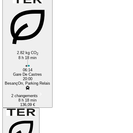
2.82 kg CO
2
8 h 18 min
06:14
Gare De Castres
20:00
BesançOn, Parking Relais
2 changements
8 h 18 min
136,09 €