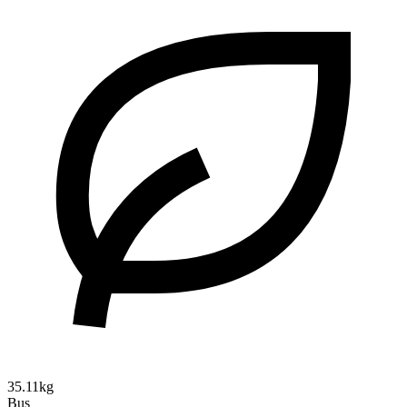
35.11kg
Bus