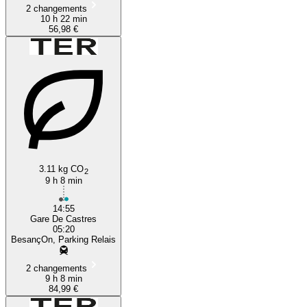
2 changements
10 h 22 min
56,98 €
3.11 kg CO
2
9 h 8 min
14:55
Gare De Castres
05:20
BesançOn, Parking Relais
2 changements
9 h 8 min
84,99 €