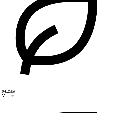
94.25kg
Voiture