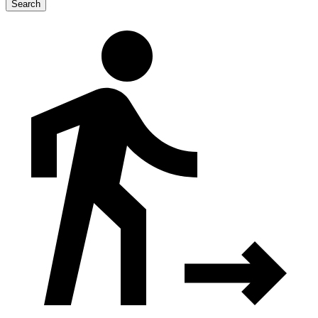
Search