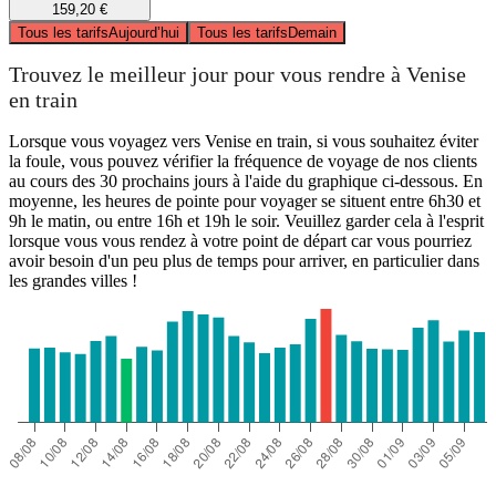
159,20 €
Tous les tarifs
Aujourd’hui
Tous les tarifs
Demain
Trouvez le meilleur jour pour vous rendre à Venise
en train
Lorsque vous voyagez vers Venise en train, si vous souhaitez éviter
la foule, vous pouvez vérifier la fréquence de voyage de nos clients
au cours des 30 prochains jours à l'aide du graphique ci-dessous. En
moyenne, les heures de pointe pour voyager se situent entre 6h30 et
9h le matin, ou entre 16h et 19h le soir. Veuillez garder cela à l'esprit
lorsque vous vous rendez à votre point de départ car vous pourriez
avoir besoin d'un peu plus de temps pour arriver, en particulier dans
les grandes villes !