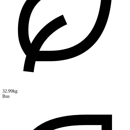
32.99kg
Bus