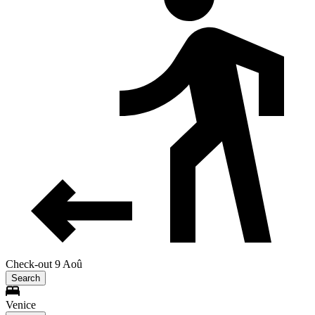
Check-out 9 Aoû
Search
Venice