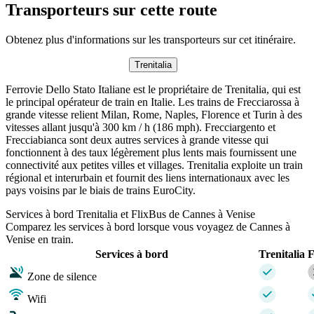
Transporteurs sur cette route
Obtenez plus d'informations sur les transporteurs sur cet itinéraire.
Trenitalia
Ferrovie Dello Stato Italiane est le propriétaire de Trenitalia, qui est
le principal opérateur de train en Italie. Les trains de Frecciarossa à
grande vitesse relient Milan, Rome, Naples, Florence et Turin à des
vitesses allant jusqu'à 300 km / h (186 mph). Frecciargento et
Frecciabianca sont deux autres services à grande vitesse qui
fonctionnent à des taux légèrement plus lents mais fournissent une
connectivité aux petites villes et villages. Trenitalia exploite un train
régional et interurbain et fournit des liens internationaux avec les
pays voisins par le biais de trains EuroCity.
Services à bord Trenitalia et FlixBus de Cannes à Venise
Comparez les services à bord lorsque vous voyagez de Cannes à
Venise en train.
Services à bord
Trenitalia
F
Zone de silence
Wifi