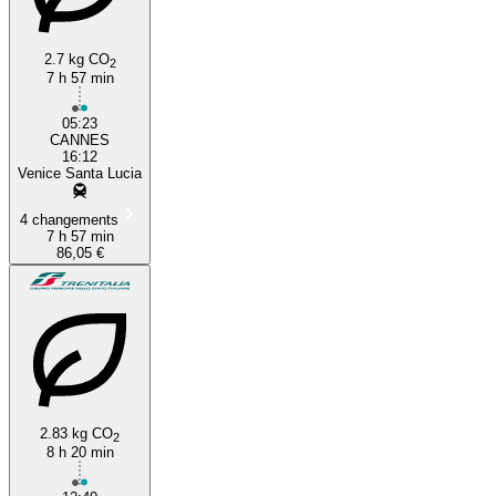
2.7 kg CO
2
7 h 57 min
05:23
CANNES
16:12
Venice Santa Lucia
4 changements
7 h 57 min
86,05 €
2.83 kg CO
2
8 h 20 min