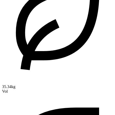
35.34kg
Vol