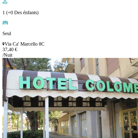
1 (+0 Des énfants)
Seul
Via Ca' Marcello 8C
37,40 €
/Nuit