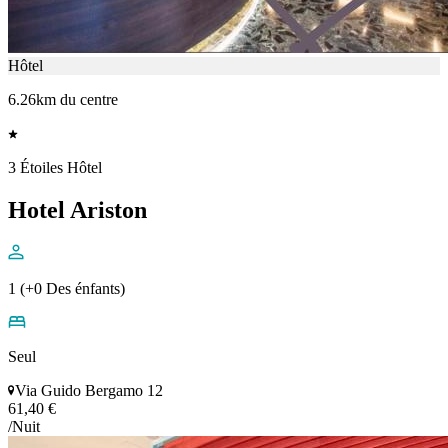
Hôtel
6.26km du centre
3 Étoiles Hôtel
Hotel Ariston
1 (+0 Des énfants)
Seul
Via Guido Bergamo 12
61,40 €
/Nuit