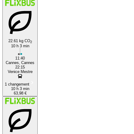
22.61 kg CO
2
10 h 3 min
11:40
Cannes, Cannes
22:15
Venice Mestre
1 changement
10 h 3 min
63,98 €