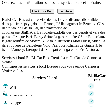
Obtenez plus d'informations sur les transporteurs sur cet itinéraire.
BlaBlaCar Bus
Trenitalia
BlaBlaCar Bus est un service de bus longue distance disponible
dans plusieurs pays, dont la France, l'Allemagne et le Benelux. C'est
une filiale de BlaBlaCar, une plateforme de
covoiturage.BlaBlaCar.La société exploite des bus depuis et vers des
gares telles que Paris Bercy Seine, la gare routière CS de Rotterdam,
la gare routière de Sloterdijk, le train Bruxelles Midi Ouest, Milan, la
gare routière de Barcelone Nord, l'aéroport Charles de Gaulle 3, le
train d'Annecy, l'aéroport de Stuttgart et la gare routière Victoria.
Services à bord BlaBlaCar Bus, Trenitalia et FlixBus de Cannes à
Venise
Comparez les services à bord lorsque vous voyagez de Cannes à
Venise en bus.
BlaBlaCar
Services à bord
Bus
Wifi
Prise électrique
Bagage