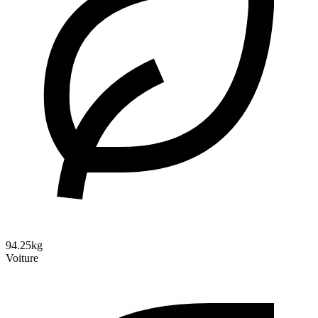
94.25kg
Voiture