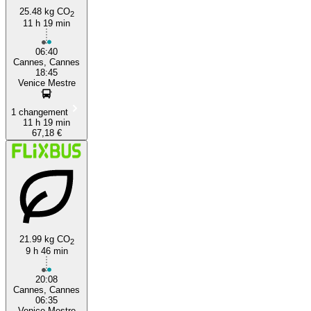
25.48 kg CO
2
11 h 19 min
06:40
Cannes, Cannes
18:45
Venice Mestre
1 changement
11 h 19 min
67,18 €
21.99 kg CO
2
9 h 46 min
20:08
Cannes, Cannes
06:35
Venice Mestre