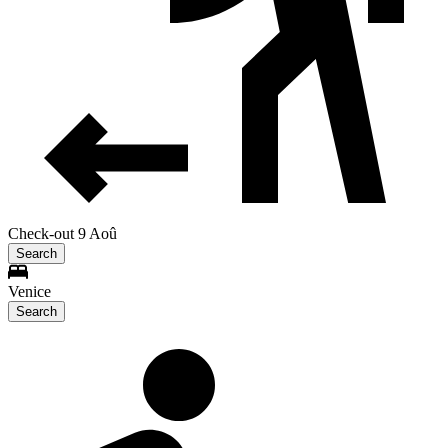
Check-out 9 Aoû
Search
Venice
Search