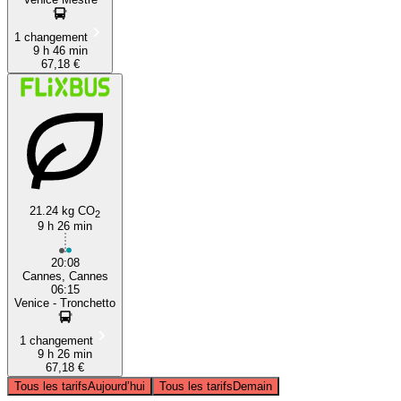
1 changement
9 h 46 min
67,18 €
21.24 kg CO
2
9 h 26 min
20:08
Cannes, Cannes
06:15
Venice - Tronchetto
1 changement
9 h 26 min
67,18 €
Tous les tarifs
Aujourd’hui
Tous les tarifs
Demain