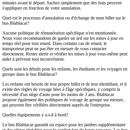
minutes avant le départ. Sachez simplement que des frais peuvent
s'appliquer en fonction de votre annulation.
Quel est le processus d'annulation ou d'échange de mon billet sur le
bus Blablacar?
Aucune politique de rémunération spécifique n'est mentionnée.
Nous vous recommandons de garder un œil sur les mises à jour en
temps réel pour tout retard. Dans certains cas de retard, le
transporteur peut ne pas être en mesure de vous contacter
directement. Rester alerte et vérifier les mises à jour vous-même peut
aider à prévenir tout inconvénient.
Quels sont les détails pour les enfants, les étudiants et les voyages en
groupe dans le bus Blablacar?
Les enfants ont besoin de leur propre billet et de leur identifiant, et il
existe des règles de voyage liées à l'âge spécifiques, y compris la
nécessité d'un siège d'auto pour les moins de 3 ans. Blablacar
propose également des politiques de voyage de groupe sur mesure,
qui peuvent être vérifiées directement auprès de l'entreprise.
Quelles équipements y a-t-il à bord?
Le bus Blablacar garantit un espace pour les jambes supplémentaire
et des sièges réglables pour le confort lors de longs voyages. Les bus