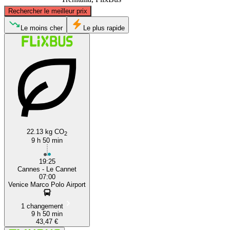
©
CARTO
, ©
OpenStreetMap
contributors
Rechercher le meilleur prix
Le moins cher
Le plus rapide
Venice
Cannes
22.13 kg CO
2
9 h 50 min
19:25
Cannes - Le Cannet
07:00
Venice Marco Polo Airport
1 changement
9 h 50 min
43,47 €