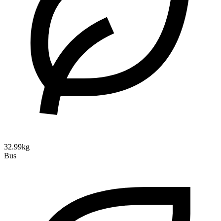
32.99kg
Bus