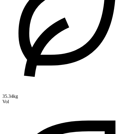
35.34kg
Vol