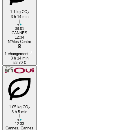
1.1 kg CO
2
3 h 14 min
08:01
CANNES
12:34
NîMes Centre
1 changement
3 h 14 min
53,70 €
1.05 kg CO
2
3 h 5 min
12:33
Cannes, Cannes