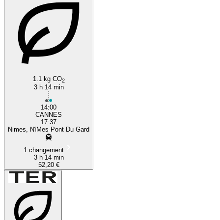
1.1 kg CO
2
3 h 14 min
14:00
CANNES
17:37
Nimes, NîMes Pont Du Gard
1 changement
3 h 14 min
52,20 €