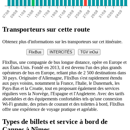
Transporteurs sur cette route
Obtenez plus d'informations sur les transporteurs sur cet itinéraire.
FlixBus
INTERCITÉS
TGV inOui
FlixBus, une compagnie de bus longue distance, opère en Europe et
aux États-Unis. Fondé en 2013, il est devenu l'un des plus grands
opérateurs de bus en Europe, reliant plus de 2 500 destinations dans
30 pays. Originaire d'Allemagne, FlixBus s'est rapidement étendu
aux pays voisins, notamment la France, l'Italie, le Danemark, les
Pays-Bas et la Croatie, tout en proposant également des services
réguliers vers la Norvège, l'Espagne et l'Angleterre. Avec des tarifs
abordables et des équipements confortables tels qu'une connexion
Wi-Fi gratuite, des prises de courant et des toilettes à bord, FlixBus
offre une expérience de voyage pratique et agréable.
Types de billets et service à bord de
Cannes à Nîmes