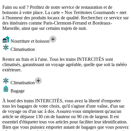
Faim ou soif ? Profitez de notre service de restauration et de
boissons à votre place. La carte « Nos Territoires Gourmands » met
à l'honneur des produits locaux de qualité. Recherchez ce service sur
des itinéraires comme Paris-Clermont-Ferrand et Bordeaux-
Marseille, ainsi que sur certains trajets de nuit.
Nourriture et boisson
Climatisation
Restez au frais et à l'aise. Tous les trains INTERCITÉS sont
climatisés, garantissant un voyage agréable, quelle que soit la météo
extérieure.
Climatisation
Bagage
À bord des trains INTERCITÉS, vous avez la liberté d'emporter
tous les bagages de votre choix, qu'il s'agisse d'une valise, d'un sac
de voyage ou d'un sac à dos. Assurez-vous simplement qu'aucun
article ne dépasse 130 cm de hauteur ou 90 cm de largeur. Il est
essentiel d'étiqueter tous vos articles pour faciliter leur identification.
Bien que vous puissiez emporter autant de bagages que vous pouvez