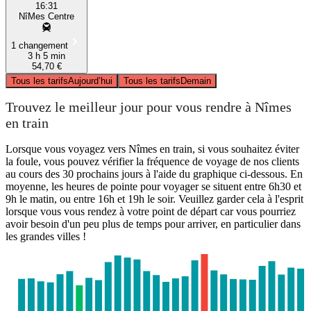
16:31
NîMes Centre
1 changement
3 h 5 min
54,70 €
Tous les tarifs
Aujourd’hui
Tous les tarifs
Demain
Trouvez le meilleur jour pour vous rendre à Nîmes
en train
Lorsque vous voyagez vers Nîmes en train, si vous souhaitez éviter
la foule, vous pouvez vérifier la fréquence de voyage de nos clients
au cours des 30 prochains jours à l'aide du graphique ci-dessous. En
moyenne, les heures de pointe pour voyager se situent entre 6h30 et
9h le matin, ou entre 16h et 19h le soir. Veuillez garder cela à l'esprit
lorsque vous vous rendez à votre point de départ car vous pourriez
avoir besoin d'un peu plus de temps pour arriver, en particulier dans
les grandes villes !