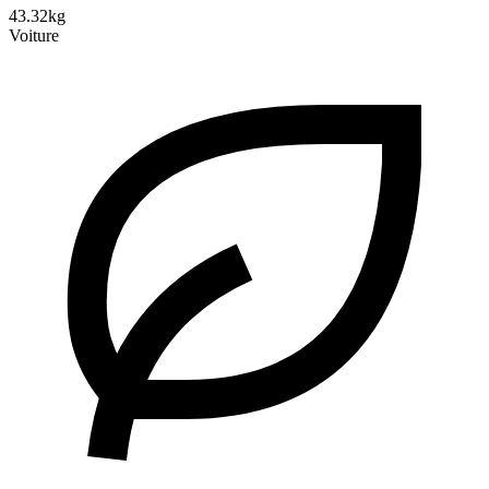
43.32kg
Voiture