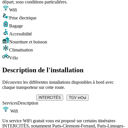
départ, sous conditions particulières.
Wifi
Prise électrique
Bagage
Accessibilité
Nourriture et boisson
Climatisation
Vélo
Description de l'installation
Découvrez les différentes installations disponibles à bord avec
chaque transporteur sur cette route.
INTERCITÉS
TGV inOui
Services
Description
Wifi
Un service WiFi gratuit vous est proposé sur certains itinéraires
INTERCITÉS, notamment Paris-Clermont-Ferrand, Paris-Limoges-