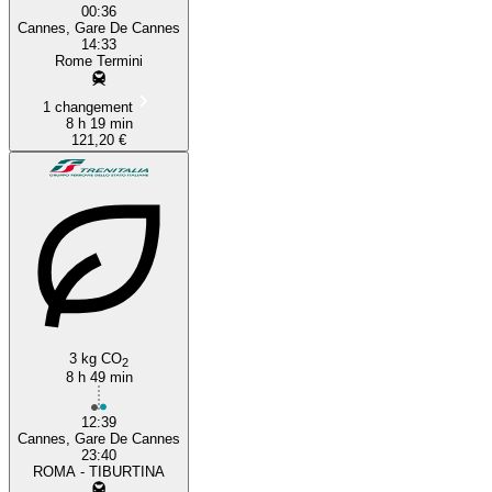
00:36
Cannes, Gare De Cannes
14:33
Rome Termini
1 changement
8 h 19 min
121,20 €
3 kg CO
2
8 h 49 min
12:39
Cannes, Gare De Cannes
23:40
ROMA - TIBURTINA