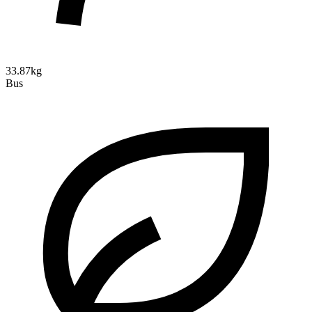
33.87kg
Bus