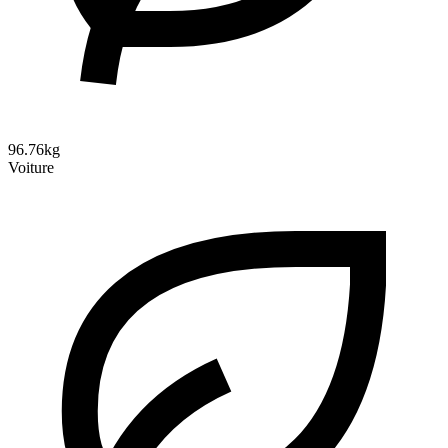
96.76kg
Voiture