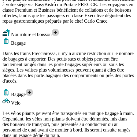
à votre siège via EasyBistrò du Portale FRECCE. Les voyageurs en
classe Premium et Business bénéficient de collations et de boissons
offertes, tandis que les passagers en classe Executive dégustent des
repas gastronomiques préparés par le chef Carlo Cracc.
Nourriture et boisson
Bagage
Dans les trains Frecciarossa, il n'y a aucune restriction sur le nombre
de bagages à emporter. Des petits sacs et objets peuvent être
facilement rangés dans les porte-bagages supérieurs ou sous les
sièges. Les valises plus volumineuses peuvent quant à elles être
placées dans les porte-bagages des compartiments ou près des portes
d'accès.
Bagage
Vélo
Les vélos pliants peuvent être transportés en tant que bagage à main.
Cependant, les vélos non pliants doivent être démontés, mis dans
des housses de transport, puis présentés au conducteur ou au
personnel de quai avant de monter à bord. Ils seront ensuite rangés
dans un espace dédié du train.