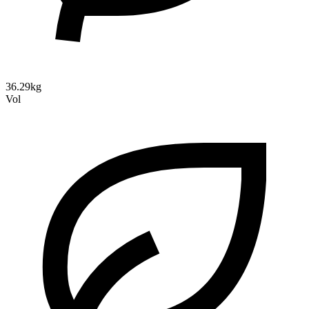
36.29kg
Vol