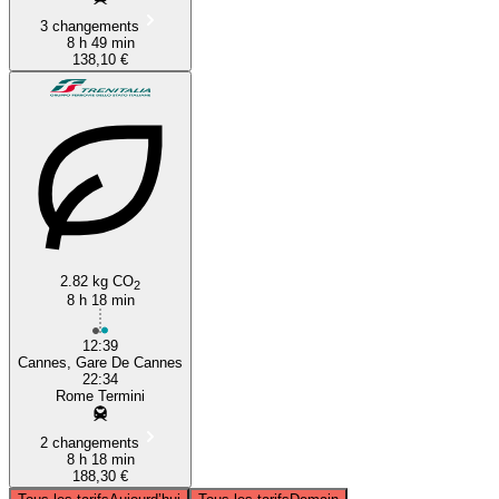
3 changements
8 h 49 min
138,10 €
2.82 kg CO
2
8 h 18 min
12:39
Cannes, Gare De Cannes
22:34
Rome Termini
2 changements
8 h 18 min
188,30 €