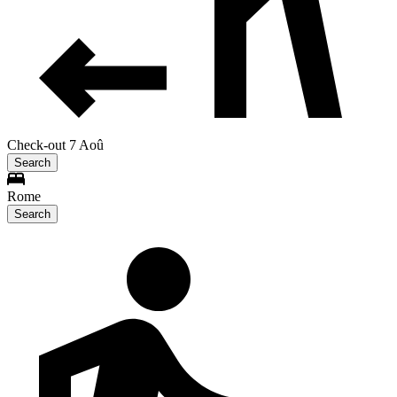
Check-out 7 Aoû
Search
Rome
Search