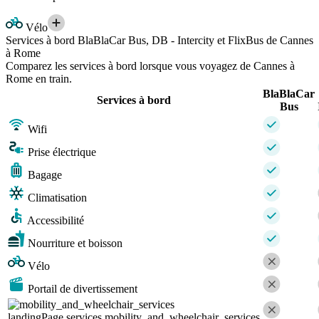
Vélo
Services à bord BlaBlaCar Bus, DB - Intercity et FlixBus de Cannes
à Rome
Comparez les services à bord lorsque vous voyagez de Cannes à
Rome en train.
BlaBlaCar
Services à bord
Bus
Wifi
Prise électrique
Bagage
Climatisation
Accessibilité
Nourriture et boisson
Vélo
Portail de divertissement
landingPage.services.mobility_and_wheelchair_services