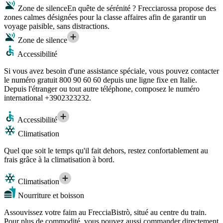
Zone de silence
En quête de sérénité ? Frecciarossa propose des
zones calmes désignées pour la classe affaires afin de garantir un
voyage paisible, sans distractions.
Zone de silence
Accessibilité
Si vous avez besoin d'une assistance spéciale, vous pouvez contacter
le numéro gratuit 800 90 60 60 depuis une ligne fixe en Italie.
Depuis l'étranger ou tout autre téléphone, composez le numéro
international +3902323232.
Accessibilité
Climatisation
Quel que soit le temps qu'il fait dehors, restez confortablement au
frais grâce à la climatisation à bord.
Climatisation
Nourriture et boisson
Assouvissez votre faim au FrecciaBistrò, situé au centre du train.
Pour plus de commodité, vous pouvez aussi commander directement