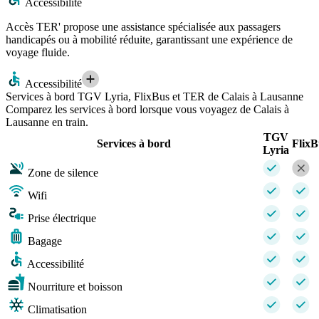
Accessibilité
Accès TER' propose une assistance spécialisée aux passagers
handicapés ou à mobilité réduite, garantissant une expérience de
voyage fluide.
Accessibilité
Services à bord TGV Lyria, FlixBus et TER de Calais à Lausanne
Comparez les services à bord lorsque vous voyagez de Calais à
Lausanne en train.
TGV
Services à bord
FlixB
Lyria
Zone de silence
Wifi
Prise électrique
Bagage
Accessibilité
Nourriture et boisson
Climatisation