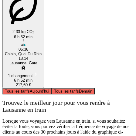
2.33 kg CO
2
6 h 52 min
06:36
Calais, Quai Du Rhin
18:14
Lausanne, Gare
1 changement
6 h 52 min
217,60 €
Tous les tarifs
Aujourd’hui
Tous les tarifs
Demain
Trouvez le meilleur jour pour vous rendre à
Lausanne en train
Lorsque vous voyagez vers Lausanne en train, si vous souhaitez
éviter la foule, vous pouvez vérifier la fréquence de voyage de nos
clients au cours des 30 prochains jours à l'aide du graphique ci-