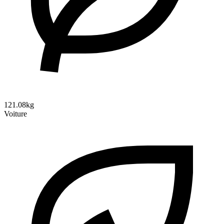
121.08kg
Voiture