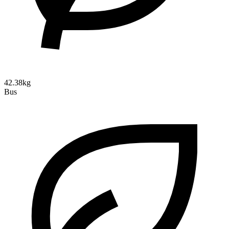
42.38kg
Bus