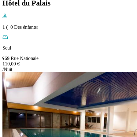
Hôtel du Palais
1 (+0 Des énfants)
Seul
69 Rue Nationale
110,00 €
/Nuit