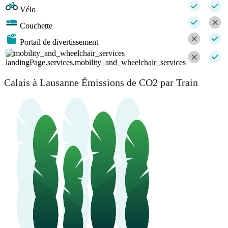
Vélo
Couchette
Portail de divertissement
landingPage.services.mobility_and_wheelchair_services
Calais à Lausanne Émissions de CO2 par Train