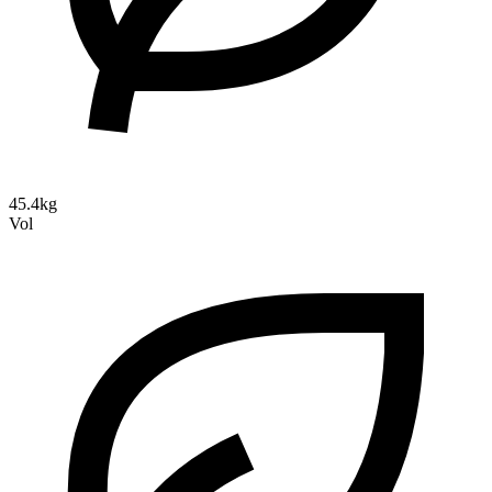
45.4kg
Vol