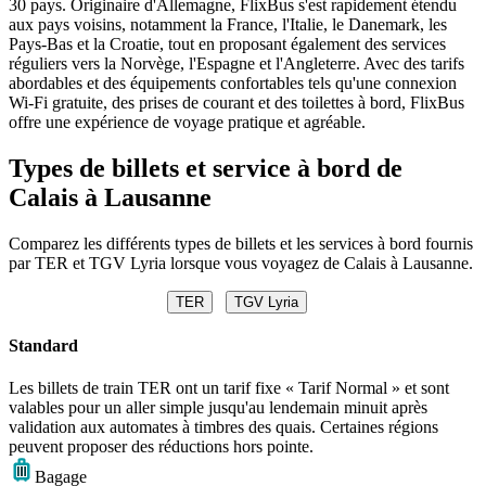
30 pays. Originaire d'Allemagne, FlixBus s'est rapidement étendu
aux pays voisins, notamment la France, l'Italie, le Danemark, les
Pays-Bas et la Croatie, tout en proposant également des services
réguliers vers la Norvège, l'Espagne et l'Angleterre. Avec des tarifs
abordables et des équipements confortables tels qu'une connexion
Wi-Fi gratuite, des prises de courant et des toilettes à bord, FlixBus
offre une expérience de voyage pratique et agréable.
Types de billets et service à bord de
Calais à Lausanne
Comparez les différents types de billets et les services à bord fournis
par TER et TGV Lyria lorsque vous voyagez de Calais à Lausanne.
TER
TGV Lyria
Standard
Les billets de train TER ont un tarif fixe « Tarif Normal » et sont
valables pour un aller simple jusqu'au lendemain minuit après
validation aux automates à timbres des quais. Certaines régions
peuvent proposer des réductions hors pointe.
Bagage