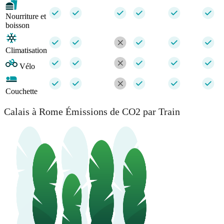
Nourriture et
boisson
Climatisation
Vélo
Couchette
Calais à Rome Émissions de CO2 par Train