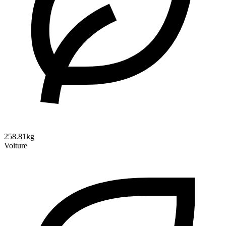
258.81kg
Voiture