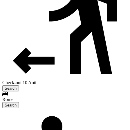
Check-out 10 Aoû
Search
Rome
Search