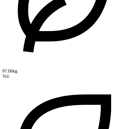
97.06kg
Vol