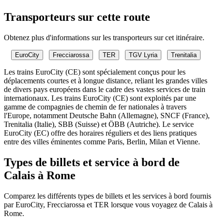
Transporteurs sur cette route
Obtenez plus d'informations sur les transporteurs sur cet itinéraire.
EuroCity
Frecciarossa
TER
TGV Lyria
Trenitalia
Les trains EuroCity (CE) sont spécialement conçus pour les
déplacements courtes et à longue distance, reliant les grandes villes
de divers pays européens dans le cadre des vastes services de train
internationaux. Les trains EuroCity (CE) sont exploités par une
gamme de compagnies de chemin de fer nationales à travers
l'Europe, notamment Deutsche Bahn (Allemagne), SNCF (France),
Trenitalia (Italie), SBB (Suisse) et ÖBB (Autriche). Le service
EuroCity (EC) offre des horaires réguliers et des liens pratiques
entre des villes éminentes comme Paris, Berlin, Milan et Vienne.
Types de billets et service à bord de
Calais à Rome
Comparez les différents types de billets et les services à bord fournis
par EuroCity, Frecciarossa et TER lorsque vous voyagez de Calais à
Rome.