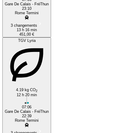
Gare De Calais - FréThun
23:10
Rome Termini
3 changements
13 h 16 min
451,00 €
TGV Lyria
4.19 kg CO
2
12 h 20 min
07:06
Gare De Calais - FréThun
22:39
Rome Termini
3 changements