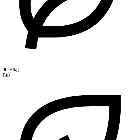
90.59kg
Bus