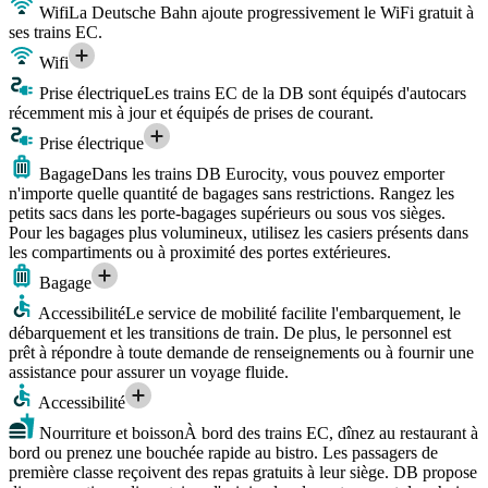
Wifi
La Deutsche Bahn ajoute progressivement le WiFi gratuit à
ses trains EC.
Wifi
Prise électrique
Les trains EC de la DB sont équipés d'autocars
récemment mis à jour et équipés de prises de courant.
Prise électrique
Bagage
Dans les trains DB Eurocity, vous pouvez emporter
n'importe quelle quantité de bagages sans restrictions. Rangez les
petits sacs dans les porte-bagages supérieurs ou sous vos sièges.
Pour les bagages plus volumineux, utilisez les casiers présents dans
les compartiments ou à proximité des portes extérieures.
Bagage
Accessibilité
Le service de mobilité facilite l'embarquement, le
débarquement et les transitions de train. De plus, le personnel est
prêt à répondre à toute demande de renseignements ou à fournir une
assistance pour assurer un voyage fluide.
Accessibilité
Nourriture et boisson
À bord des trains EC, dînez au restaurant à
bord ou prenez une bouchée rapide au bistro. Les passagers de
première classe reçoivent des repas gratuits à leur siège. DB propose