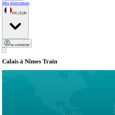
Mes réservations
FR | EUR
se connecter
Calais à Nîmes Train