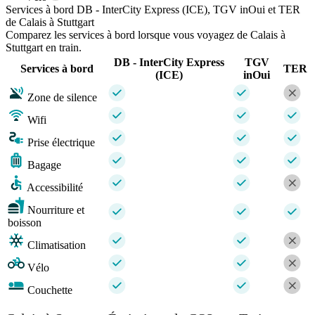
Services à bord DB - InterCity Express (ICE), TGV inOui et TER
de Calais à Stuttgart
Comparez les services à bord lorsque vous voyagez de Calais à
Stuttgart en train.
DB - InterCity Express
TGV
Services à bord
TER
(ICE)
inOui
Zone de silence
Wifi
Prise électrique
Bagage
Accessibilité
Nourriture et
boisson
Climatisation
Vélo
Couchette