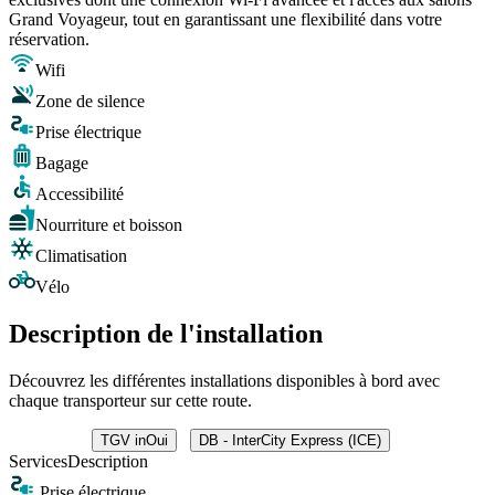
Grand Voyageur, tout en garantissant une flexibilité dans votre
réservation.
Wifi
Zone de silence
Prise électrique
Bagage
Accessibilité
Nourriture et boisson
Climatisation
Vélo
Description de l'installation
Découvrez les différentes installations disponibles à bord avec
chaque transporteur sur cette route.
TGV inOui
DB - InterCity Express (ICE)
Services
Description
Prise électrique