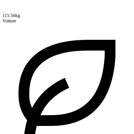
115.56kg
Voiture