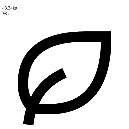
43.34kg
Vol