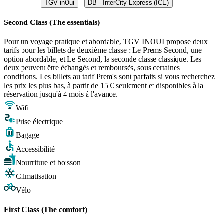
TGV inOui
DB - InterCity Express (ICE)
Second Class (The essentials)
Pour un voyage pratique et abordable, TGV INOUI propose deux
tarifs pour les billets de deuxième classe : Le Prems Second, une
option abordable, et Le Second, la seconde classe classique. Les
deux peuvent être échangés et remboursés, sous certaines
conditions. Les billets au tarif Prem's sont parfaits si vous recherchez
les prix les plus bas, à partir de 15 € seulement et disponibles à la
réservation jusqu'à 4 mois à l'avance.
Wifi
Prise électrique
Bagage
Accessibilité
Nourriture et boisson
Climatisation
Vélo
First Class (The comfort)