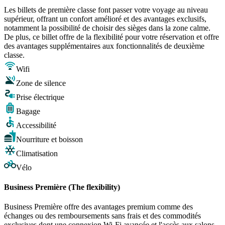
Les billets de première classe font passer votre voyage au niveau
supérieur, offrant un confort amélioré et des avantages exclusifs,
notamment la possibilité de choisir des sièges dans la zone calme.
De plus, ce billet offre de la flexibilité pour votre réservation et offre
des avantages supplémentaires aux fonctionnalités de deuxième
classe.
Wifi
Zone de silence
Prise électrique
Bagage
Accessibilité
Nourriture et boisson
Climatisation
Vélo
Business Première (The flexibility)
Business Première offre des avantages premium comme des
échanges ou des remboursements sans frais et des commodités
exclusives dont une connexion Wi-Fi avancée et l'accès aux salons