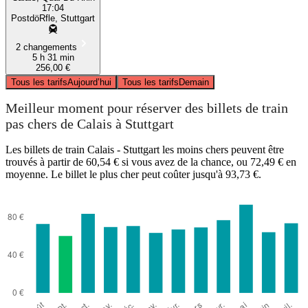
17:04
PostdöRfle, Stuttgart
2 changements
5 h 31 min
256,00 €
Tous les tarifs
Aujourd’hui
Tous les tarifs
Demain
Meilleur moment pour réserver des billets de train
pas chers de Calais à Stuttgart
Les billets de train Calais - Stuttgart les moins chers peuvent être
trouvés à partir de 60,54 € si vous avez de la chance, ou 72,49 € en
moyenne. Le billet le plus cher peut coûter jusqu'à 93,73 €.