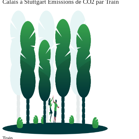
Calais à Stuttgart Émissions de CO2 par Train
Train