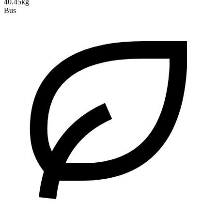
40.45kg
Bus