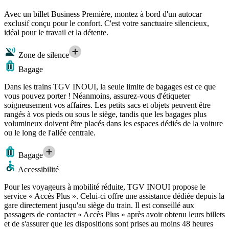
Avec un billet Business Première, montez à bord d'un autocar
exclusif conçu pour le confort. C'est votre sanctuaire silencieux,
idéal pour le travail et la détente.
Zone de silence
Bagage
Dans les trains TGV INOUI, la seule limite de bagages est ce que
vous pouvez porter ! Néanmoins, assurez-vous d'étiqueter
soigneusement vos affaires. Les petits sacs et objets peuvent être
rangés à vos pieds ou sous le siège, tandis que les bagages plus
volumineux doivent être placés dans les espaces dédiés de la voiture
ou le long de l'allée centrale.
Bagage
Accessibilité
Pour les voyageurs à mobilité réduite, TGV INOUI propose le
service « Accès Plus ». Celui-ci offre une assistance dédiée depuis la
gare directement jusqu'au siège du train. Il est conseillé aux
passagers de contacter « Accès Plus » après avoir obtenu leurs billets
et de s'assurer que les dispositions sont prises au moins 48 heures