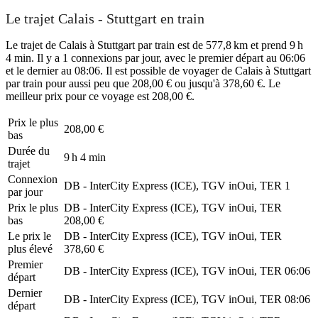
Le trajet Calais - Stuttgart en train
Le trajet de Calais à Stuttgart par train est de 577,8 km et prend 9 h
4 min. Il y a 1 connexions par jour, avec le premier départ au 06:06
et le dernier au 08:06. Il est possible de voyager de Calais à Stuttgart
par train pour aussi peu que 208,00 € ou jusqu'à 378,60 €. Le
meilleur prix pour ce voyage est 208,00 €.
Prix ​​le plus
208,00 €
bas
Durée du
9 h 4 min
trajet
Connexion
DB - InterCity Express (ICE), TGV inOui, TER
1
par jour
Prix ​​le plus
DB - InterCity Express (ICE), TGV inOui, TER
bas
208,00 €
Le prix le
DB - InterCity Express (ICE), TGV inOui, TER
plus élevé
378,60 €
Premier
DB - InterCity Express (ICE), TGV inOui, TER
06:06
départ
Dernier
DB - InterCity Express (ICE), TGV inOui, TER
08:06
départ