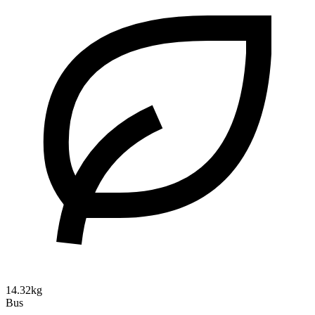
14.32kg
Bus