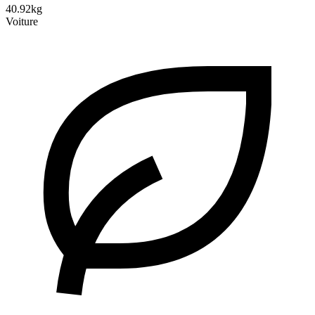
40.92kg
Voiture