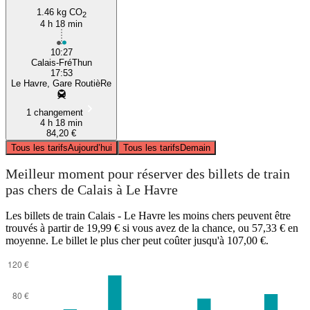
1.46 kg CO
2
4 h 18 min
10:27
Calais-FréThun
17:53
Le Havre, Gare RoutièRe
1 changement
4 h 18 min
84,20 €
Tous les tarifs
Aujourd’hui
Tous les tarifs
Demain
Meilleur moment pour réserver des billets de train
pas chers de Calais à Le Havre
Les billets de train Calais - Le Havre les moins chers peuvent être
trouvés à partir de 19,99 € si vous avez de la chance, ou 57,33 € en
moyenne. Le billet le plus cher peut coûter jusqu'à 107,00 €.