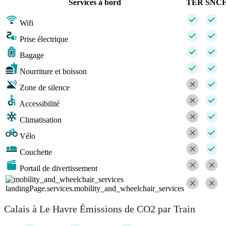
Services à bord
TER
SNC
Wifi
Prise électrique
Bagage
Nourriture et boisson
Zone de silence
Accessibilité
Climatisation
Vélo
Couchette
Portail de divertissement
landingPage.services.mobility_and_wheelchair_services
Calais à Le Havre Émissions de CO2 par Train