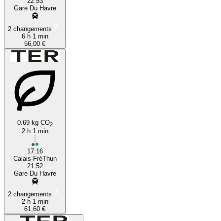
22:53
Gare Du Havre
2 changements
6 h 1 min
56,00 €
0.69 kg CO
2
2 h 1 min
17:16
Calais-FréThun
21:52
Gare Du Havre
2 changements
2 h 1 min
61,60 €