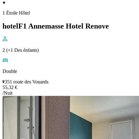
1 Étoile Hôtel
hotelF1 Annemasse Hotel Renove
2 (+1 Des énfants)
Double
351 route des Vouards
55,32 €
/Nuit