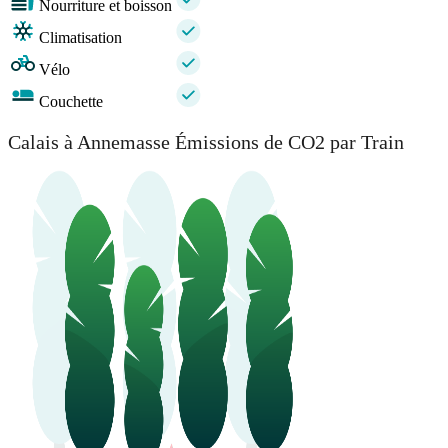
Nourriture et boisson
Climatisation
Vélo
Couchette
Calais à Annemasse Émissions de CO2 par Train