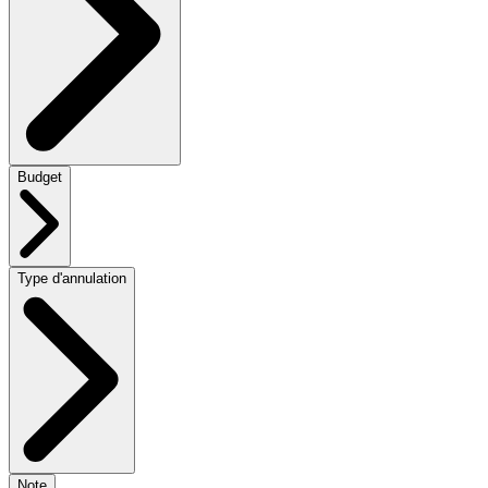
Budget
Type d'annulation
Note