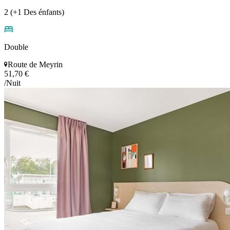
2 (+1 Des énfants)
Double
Route de Meyrin
51,70 €
/Nuit