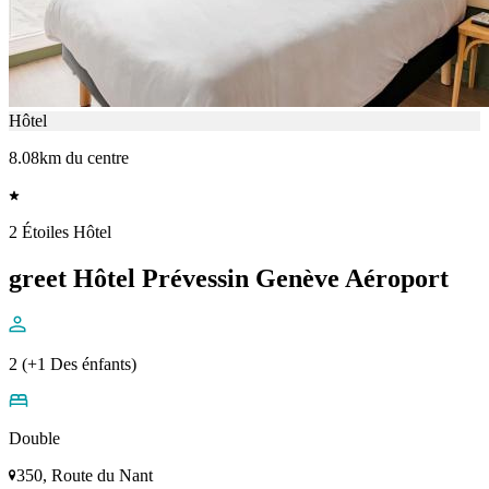
Hôtel
8.08km du centre
2 Étoiles Hôtel
greet Hôtel Prévessin Genève Aéroport
2 (+1 Des énfants)
Double
350, Route du Nant