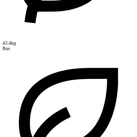
43.4kg
Bus