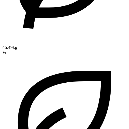
46.49kg
Vol