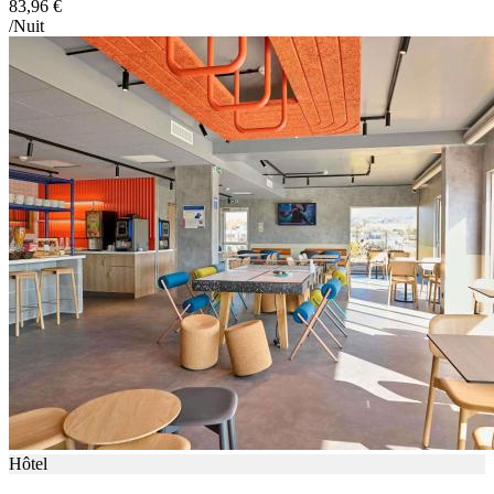
83,96 €
/Nuit
Hôtel