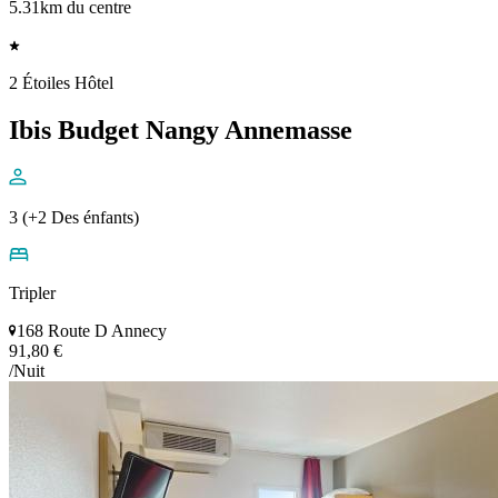
5.31km du centre
2 Étoiles Hôtel
Ibis Budget Nangy Annemasse
3 (+2 Des énfants)
Tripler
168 Route D Annecy
91,80 €
/Nuit