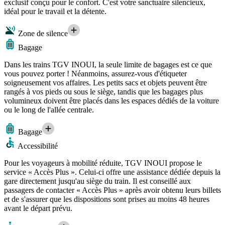
exclusif conçu pour le confort. C'est votre sanctuaire silencieux,
idéal pour le travail et la détente.
Zone de silence
Bagage
Dans les trains TGV INOUI, la seule limite de bagages est ce que
vous pouvez porter ! Néanmoins, assurez-vous d'étiqueter
soigneusement vos affaires. Les petits sacs et objets peuvent être
rangés à vos pieds ou sous le siège, tandis que les bagages plus
volumineux doivent être placés dans les espaces dédiés de la voiture
ou le long de l'allée centrale.
Bagage
Accessibilité
Pour les voyageurs à mobilité réduite, TGV INOUI propose le
service « Accès Plus ». Celui-ci offre une assistance dédiée depuis la
gare directement jusqu'au siège du train. Il est conseillé aux
passagers de contacter « Accès Plus » après avoir obtenu leurs billets
et de s'assurer que les dispositions sont prises au moins 48 heures
avant le départ prévu.