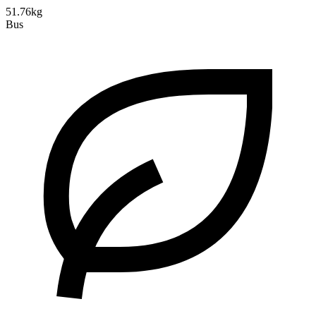
51.76kg
Bus