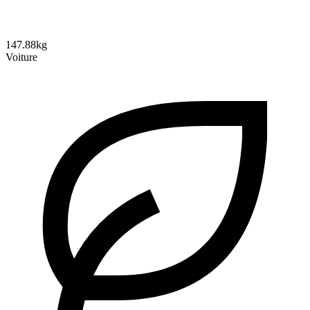
147.88kg
Voiture