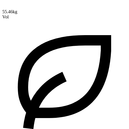
55.46kg
Vol