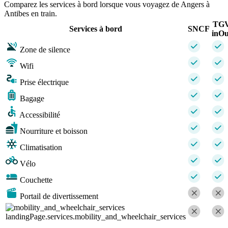
Comparez les services à bord lorsque vous voyagez de Angers à
Antibes en train.
TG
Services à bord
SNCF
inOu
Zone de silence
Wifi
Prise électrique
Bagage
Accessibilité
Nourriture et boisson
Climatisation
Vélo
Couchette
Portail de divertissement
landingPage.services.mobility_and_wheelchair_services