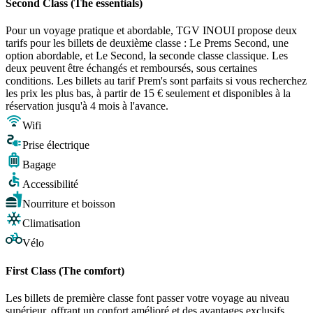
Second Class (The essentials)
Pour un voyage pratique et abordable, TGV INOUI propose deux
tarifs pour les billets de deuxième classe : Le Prems Second, une
option abordable, et Le Second, la seconde classe classique. Les
deux peuvent être échangés et remboursés, sous certaines
conditions. Les billets au tarif Prem's sont parfaits si vous recherchez
les prix les plus bas, à partir de 15 € seulement et disponibles à la
réservation jusqu'à 4 mois à l'avance.
Wifi
Prise électrique
Bagage
Accessibilité
Nourriture et boisson
Climatisation
Vélo
First Class (The comfort)
Les billets de première classe font passer votre voyage au niveau
supérieur, offrant un confort amélioré et des avantages exclusifs,