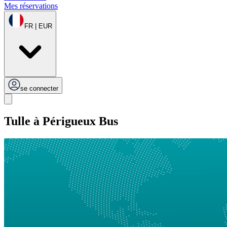
Mes réservations
FR | EUR
se connecter
Tulle à Périgueux Bus