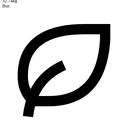
32.74kg
Bus