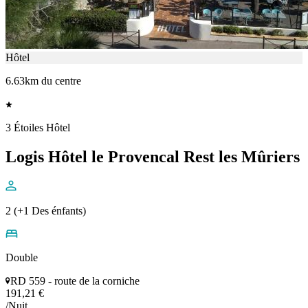
Hôtel
6.63km du centre
3 Étoiles Hôtel
Logis Hôtel le Provencal Rest les Mûriers
2 (+1 Des énfants)
Double
RD 559 - route de la corniche
191,21 €
/Nuit