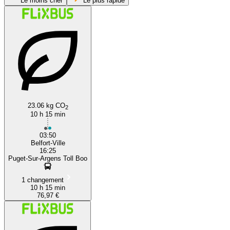
Le moins cher
Le plus rapide
Fréjus
23.06 kg CO
2
10 h 15 min
03:50
Belfort-Ville
16:25
Puget-Sur-Argens Toll Boo
1 changement
10 h 15 min
76,97 €