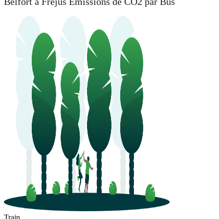
Belfort à Fréjus Émissions de CO2 par Bus
Train