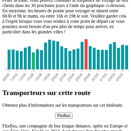
éviter la foule, vous pouvez consulter la fréquence de voyage de nos
clients dans les 30 prochains jours à l'aide du graphique ci-dessous.
En moyenne, les heures de pointe pour voyager se situent entre
6h30 et 9h le matin, ou entre 16h et 19h le soir. Veuillez garder cela
à l'esprit lorsque vous vous rendez à votre point de départ car vous
pourriez avoir besoin d'un peu plus de temps pour arriver, en
particulier dans les grandes villes !
Transporteurs sur cette route
Obtenez plus d'informations sur les transporteurs sur cet itinéraire.
FlixBus
FlixBus, une compagnie de bus longue distance, opère en Europe et