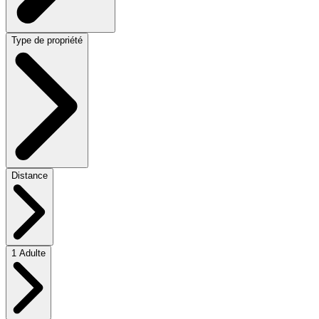
Type de propriété
Distance
1 Adulte