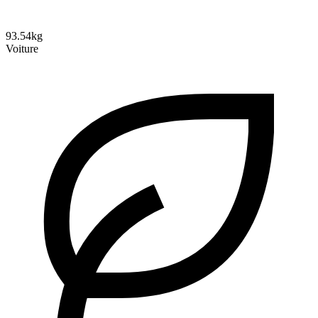
93.54kg
Voiture