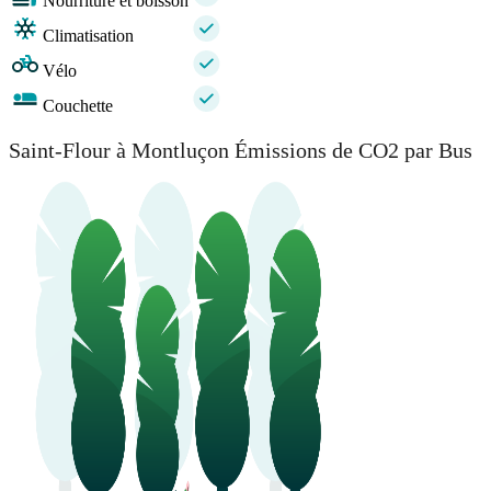
Nourriture et boisson
Climatisation
Vélo
Couchette
Saint-Flour à Montluçon Émissions de CO2 par Bus