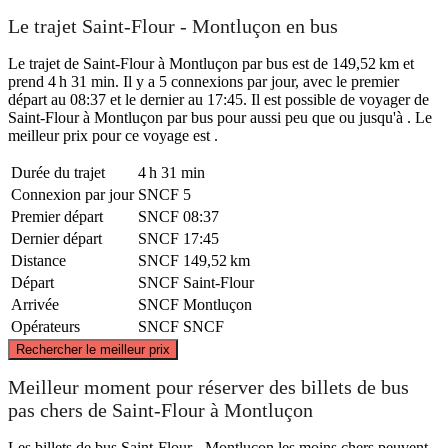
Le trajet Saint-Flour - Montluçon en bus
Le trajet de Saint-Flour à Montluçon par bus est de 149,52 km et
prend 4 h 31 min. Il y a 5 connexions par jour, avec le premier
départ au 08:37 et le dernier au 17:45. Il est possible de voyager de
Saint-Flour à Montluçon par bus pour aussi peu que ou jusqu'à . Le
meilleur prix pour ce voyage est .
Durée du trajet
4 h 31 min
Connexion par jour
SNCF
5
Premier départ
SNCF
08:37
Dernier départ
SNCF
17:45
Distance
SNCF
149,52 km
Départ
SNCF
Saint-Flour
Arrivée
SNCF
Montluçon
Opérateurs
SNCF
SNCF
©
CARTO
, ©
OpenStreetMap
contributors
Rechercher le meilleur prix
Montluçon
Meilleur moment pour réserver des billets de bus
pas chers de Saint-Flour à Montluçon
Les billets de bus Saint-Flour - Montluçon les moins chers peuvent