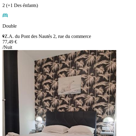
2 (+1 Des énfants)
Double
Z.A. du Pont des Nautés 2, rue du commerce
77,49 €
/Nuit