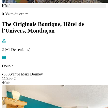
Hôtel
0.38km du centre
The Originals Boutique, Hôtel de
l'Univers, Montluçon
2 (+1 Des énfants)
Double
38 Avenue Marx Dormoy
115,99 €
/Nuit