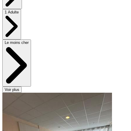
1 Adulte
Le moins cher
Voir plus