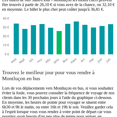
être trouvés à partir de 26,10 € si vous avez de la chance, ou 32,10 €
en moyenne. Le billet le plus cher peut coûter jusqu'à 36,81 €.
Saint-Flour
Trouvez le meilleur jour pour vous rendre à
Montluçon en bus
Lors de vos déplacements vers Montluçon en bus, si vous souhaitez
éviter la foule, vous pouvez consulter la fréquence de voyage de nos
clients dans les 30 prochains jours à l'aide du graphique ci-dessous.
En moyenne, les heures de pointe pour voyager se situent entre
6h30 et 9h le matin, ou entre 16h et 19h le soir. Veuillez garder cela
à l'esprit lorsque vous vous rendez à votre point de départ car vous
pourriez avoir besoin d'un peu plus de temps pour arriver, en