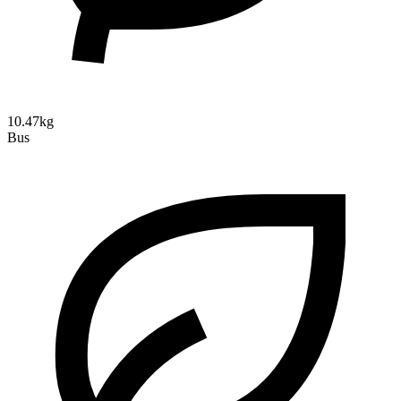
10.47kg
Bus