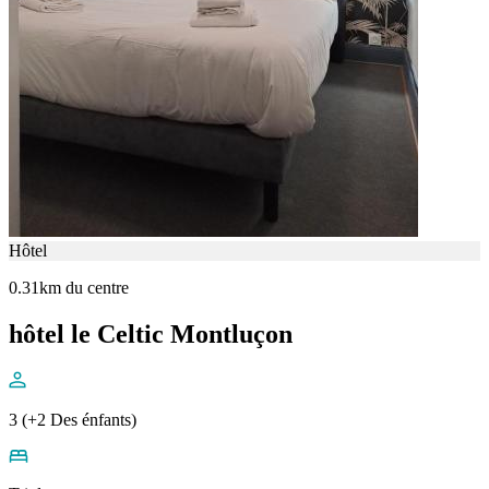
Hôtel
0.31km du centre
hôtel le Celtic Montluçon
3 (+2 Des énfants)