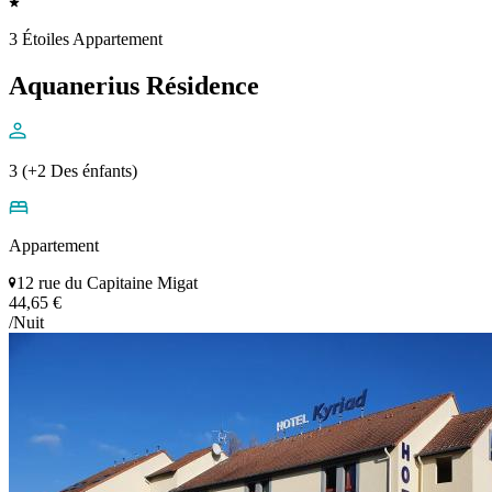
3 Étoiles Appartement
Aquanerius Résidence
3 (+2 Des énfants)
Appartement
12 rue du Capitaine Migat
44,65 €
/Nuit