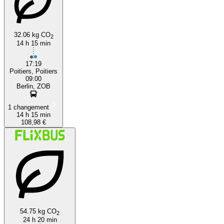
32.06 kg CO
2
14 h 15 min
17:19
Poitiers, Poitiers
09:00
Berlin, ZOB
1 changement
14 h 15 min
108,98 €
54.75 kg CO
2
24 h 20 min