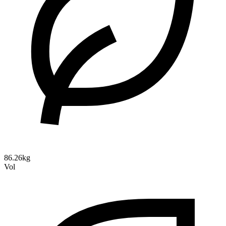
86.26kg
Vol