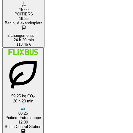
15:00
POITIERS
19:35
Berlin, Alexanderplatz
2 changements
24 h 20 min
113,46 €
59.25 kg CO
2
26 h 20 min
08:25
Poitiers Futuroscope
12:30
Berlin Central Station