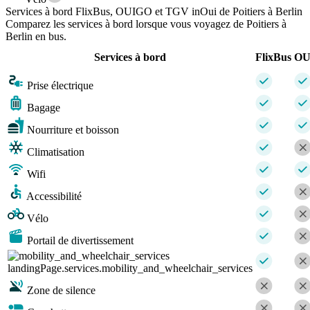
Services à bord FlixBus, OUIGO et TGV inOui de Poitiers à Berlin
Comparez les services à bord lorsque vous voyagez de Poitiers à
Berlin en bus.
Services à bord
FlixBus
OU
Prise électrique
Bagage
Nourriture et boisson
Climatisation
Wifi
Accessibilité
Vélo
Portail de divertissement
landingPage.services.mobility_and_wheelchair_services
Zone de silence