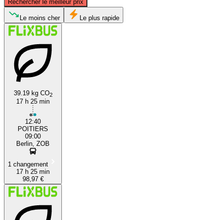
Rechercher le meilleur prix
Berlin
Le moins cher
Le plus rapide
39.19 kg CO
2
17 h 25 min
Poitiers
12:40
POITIERS
09:00
Berlin, ZOB
1 changement
17 h 25 min
98,97 €