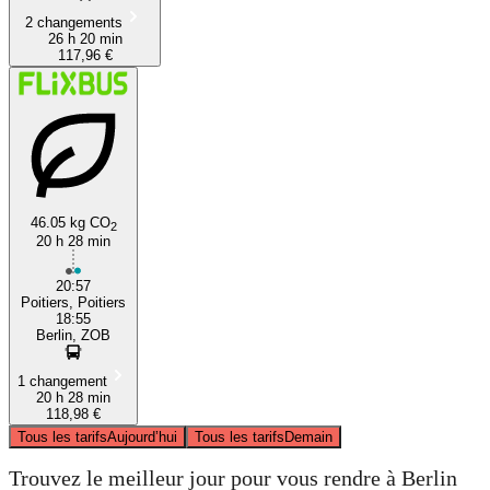
2 changements
26 h 20 min
117,96 €
46.05 kg CO
2
20 h 28 min
20:57
Poitiers, Poitiers
18:55
Berlin, ZOB
1 changement
20 h 28 min
118,98 €
Tous les tarifs
Aujourd’hui
Tous les tarifs
Demain
Trouvez le meilleur jour pour vous rendre à Berlin