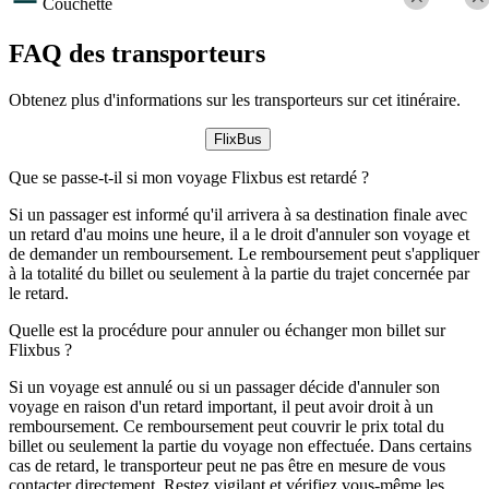
Couchette
FAQ des transporteurs
Obtenez plus d'informations sur les transporteurs sur cet itinéraire.
FlixBus
Que se passe-t-il si mon voyage Flixbus est retardé ?
Si un passager est informé qu'il arrivera à sa destination finale avec
un retard d'au moins une heure, il a le droit d'annuler son voyage et
de demander un remboursement. Le remboursement peut s'appliquer
à la totalité du billet ou seulement à la partie du trajet concernée par
le retard.
Quelle est la procédure pour annuler ou échanger mon billet sur
Flixbus ?
Si un voyage est annulé ou si un passager décide d'annuler son
voyage en raison d'un retard important, il peut avoir droit à un
remboursement. Ce remboursement peut couvrir le prix total du
billet ou seulement la partie du voyage non effectuée. Dans certains
cas de retard, le transporteur peut ne pas être en mesure de vous
contacter directement. Restez vigilant et vérifiez vous-même les