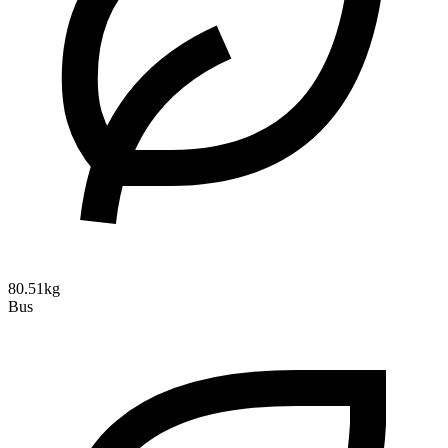
80.51kg
Bus