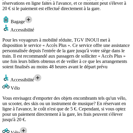
réservations en ligne faites à l'avance, et ce montant peut s'élever à
20 € si le paiement est effectué directement à la gare.
Bagage
Accessibilité
Pour les voyageurs à mobilité réduite, TGV INOUI met à
disposition le service « Accès Plus ». Ce service offre une assistance
personnalisée depuis l'entrée de la gare jusqu'à votre siège dans le
train. Il est recommandé aux passagers de solliciter « Accès Plus »
une fois leurs billets obtenus et de veiller à ce que les arrangements
soient finalisés au moins 48 heures avant le départ prévu
Accessibilité
Vélo
Vous envisagez d'emporter des objets encombrants tels qu'un vélo,
un scooter, des skis ou un instrument de musique? En réservant en
ligne à l'avance, le coût n'est que de 5 €. Cependant, si vous optez
pour un paiement directement à la gare, les frais peuvent s'élever
jusqu'à 20 €.
Vélo