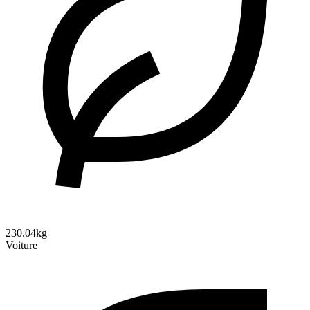
230.04kg
Voiture