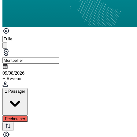
09/08/2026
+ Revenir
1 Passager
Rechercher