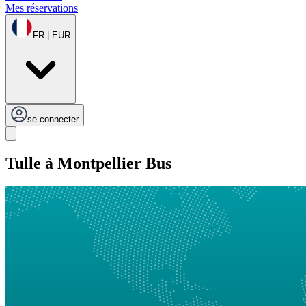
Mes réservations
FR | EUR
se connecter
Tulle à Montpellier Bus