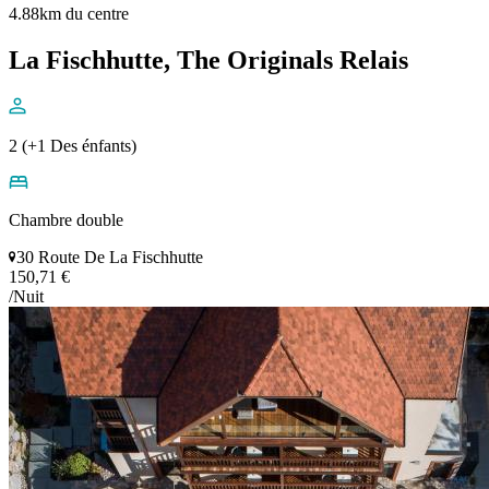
4.88km du centre
La Fischhutte, The Originals Relais
2 (+1 Des énfants)
Chambre double
30 Route De La Fischhutte
150,71 €
/Nuit