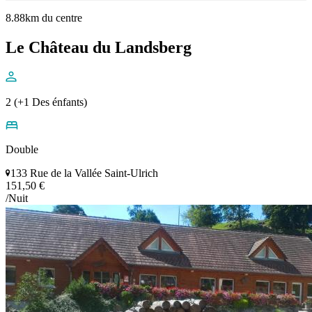
8.88km du centre
Le Château du Landsberg
2 (+1 Des énfants)
Double
133 Rue de la Vallée Saint-Ulrich
151,50 €
/Nuit