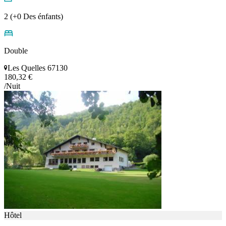
2 (+0 Des énfants)
Double
Les Quelles 67130
180,32 €
/Nuit
Hôtel