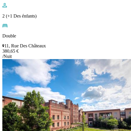
2 (+1 Des énfants)
Double
11, Rue Des Châteaux
380,65 €
/Nuit