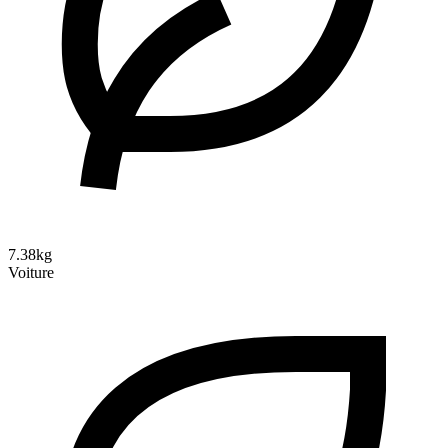
7.38kg
Voiture