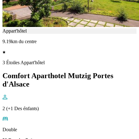
Appart'hôtel
9.19km du centre
3 Étoiles Appart'hôtel
Comfort Aparthotel Mutzig Portes
d'Alsace
2 (+1 Des énfants)
Double