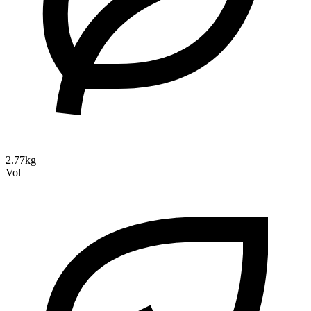
2.77kg
Vol