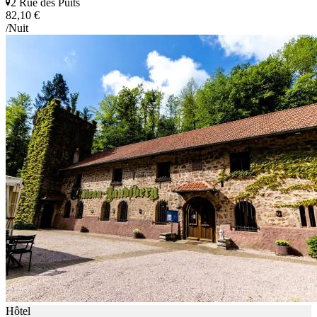
2 Rue des Puits
82,10 €
/Nuit
Hôtel