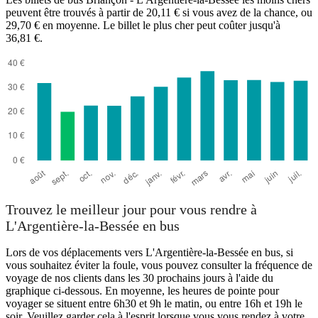
peuvent être trouvés à partir de 20,11 € si vous avez de la chance, ou
29,70 € en moyenne. Le billet le plus cher peut coûter jusqu'à
36,81 €.
L'Argentière-la-Bessée
Trouvez le meilleur jour pour vous rendre à
L'Argentière-la-Bessée en bus
Lors de vos déplacements vers L'Argentière-la-Bessée en bus, si
vous souhaitez éviter la foule, vous pouvez consulter la fréquence de
voyage de nos clients dans les 30 prochains jours à l'aide du
graphique ci-dessous. En moyenne, les heures de pointe pour
voyager se situent entre 6h30 et 9h le matin, ou entre 16h et 19h le
soir. Veuillez garder cela à l'esprit lorsque vous vous rendez à votre