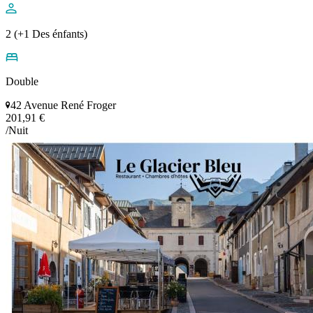
2 (+1 Des énfants)
Double
42 Avenue René Froger
201,91 €
/Nuit