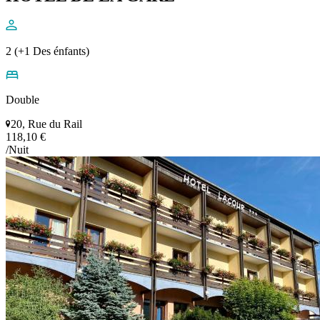
2 (+1 Des énfants)
Double
20, Rue du Rail
118,10 €
/Nuit