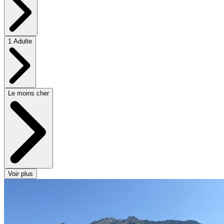
1 Adulte
Le moins cher
Voir plus