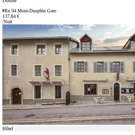
Double
Rn 94 Mont-Dauphin Gare
137,84 €
/Nuit
Hôtel