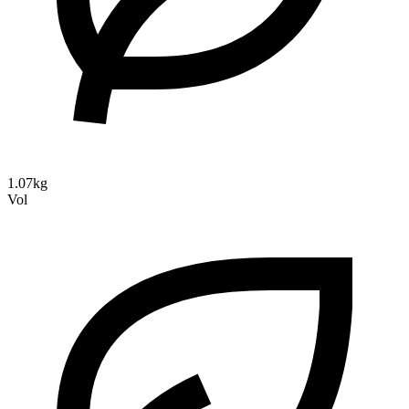
1.07kg
Vol