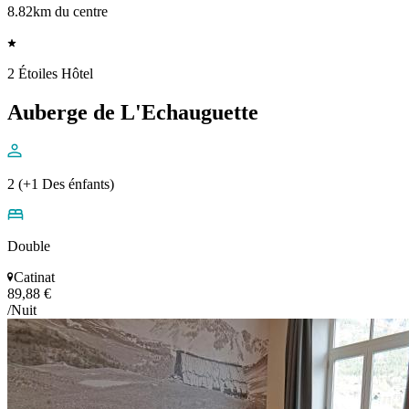
8.82km du centre
2 Étoiles Hôtel
Auberge de L'Echauguette
2 (+1 Des énfants)
Double
Catinat
89,88 €
/Nuit