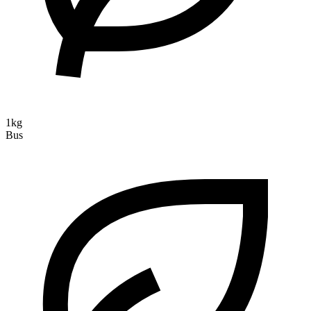
1kg
Bus