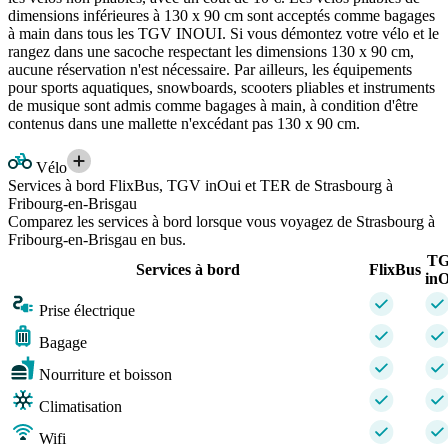
dimensions inférieures à 130 x 90 cm sont acceptés comme bagages
à main dans tous les TGV INOUI. Si vous démontez votre vélo et le
rangez dans une sacoche respectant les dimensions 130 x 90 cm,
aucune réservation n'est nécessaire. Par ailleurs, les équipements
pour sports aquatiques, snowboards, scooters pliables et instruments
de musique sont admis comme bagages à main, à condition d'être
contenus dans une mallette n'excédant pas 130 x 90 cm.
Vélo
Services à bord FlixBus, TGV inOui et TER de Strasbourg à
Fribourg-en-Brisgau
Comparez les services à bord lorsque vous voyagez de Strasbourg à
Fribourg-en-Brisgau en bus.
T
Services à bord
FlixBus
inO
Prise électrique
Bagage
Nourriture et boisson
Climatisation
Wifi