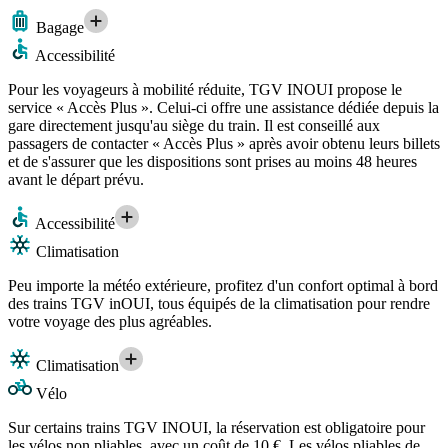
Bagage
Accessibilité
Pour les voyageurs à mobilité réduite, TGV INOUI propose le
service « Accès Plus ». Celui-ci offre une assistance dédiée depuis la
gare directement jusqu'au siège du train. Il est conseillé aux
passagers de contacter « Accès Plus » après avoir obtenu leurs billets
et de s'assurer que les dispositions sont prises au moins 48 heures
avant le départ prévu.
Accessibilité
Climatisation
Peu importe la météo extérieure, profitez d'un confort optimal à bord
des trains TGV inOUI, tous équipés de la climatisation pour rendre
votre voyage des plus agréables.
Climatisation
Vélo
Sur certains trains TGV INOUI, la réservation est obligatoire pour
les vélos non pliables, avec un coût de 10 €. Les vélos pliables de