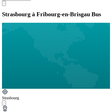
Strasbourg à Fribourg-en-Brisgau Bus
Strasbourg