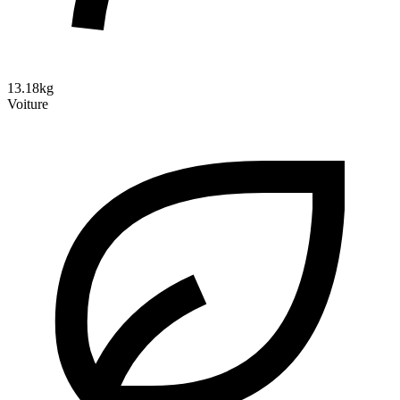
13.18kg
Voiture