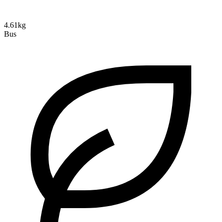
4.61kg
Bus