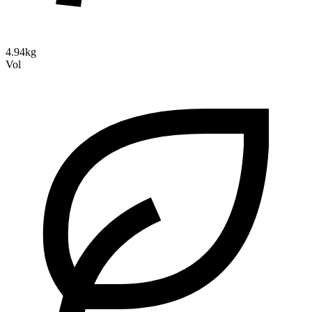
4.94kg
Vol