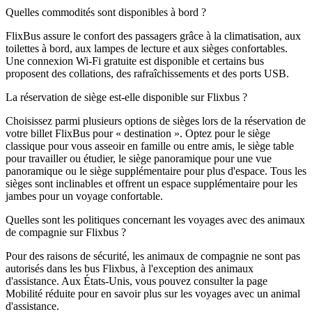
Quelles commodités sont disponibles à bord ?
FlixBus assure le confort des passagers grâce à la climatisation, aux
toilettes à bord, aux lampes de lecture et aux sièges confortables.
Une connexion Wi-Fi gratuite est disponible et certains bus
proposent des collations, des rafraîchissements et des ports USB.
La réservation de siège est-elle disponible sur Flixbus ?
Choisissez parmi plusieurs options de sièges lors de la réservation de
votre billet FlixBus pour « destination ». Optez pour le siège
classique pour vous asseoir en famille ou entre amis, le siège table
pour travailler ou étudier, le siège panoramique pour une vue
panoramique ou le siège supplémentaire pour plus d'espace. Tous les
sièges sont inclinables et offrent un espace supplémentaire pour les
jambes pour un voyage confortable.
Quelles sont les politiques concernant les voyages avec des animaux
de compagnie sur Flixbus ?
Pour des raisons de sécurité, les animaux de compagnie ne sont pas
autorisés dans les bus Flixbus, à l'exception des animaux
d'assistance. Aux États-Unis, vous pouvez consulter la page
Mobilité réduite pour en savoir plus sur les voyages avec un animal
d'assistance.