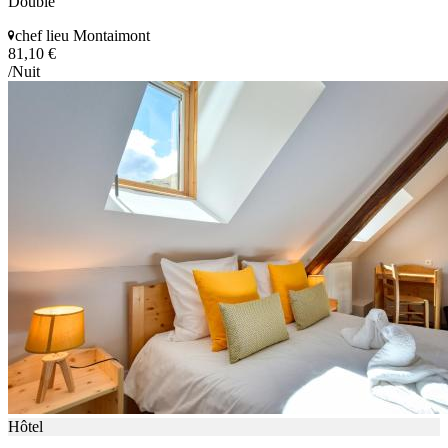
Double
chef lieu Montaimont
81,10 €
/Nuit
Hôtel