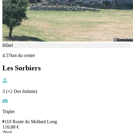
Hôtel
4.57km du centre
Les Sorbiers
3 (+2 Des énfants)
Tripler
110 Route du Mollard Long
110,88 €
/Nuit