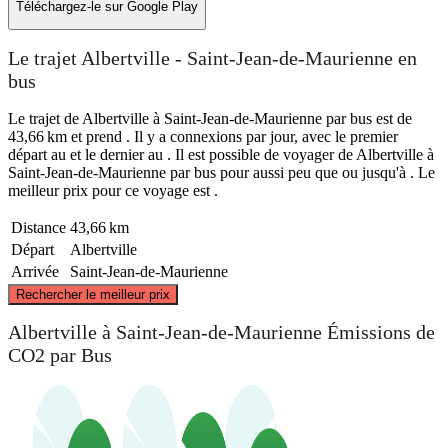
Téléchargez-le sur
Google Play
Le trajet Albertville - Saint-Jean-de-Maurienne en
bus
Le trajet de Albertville à Saint-Jean-de-Maurienne par bus est de
43,66 km et prend . Il y a connexions par jour, avec le premier
départ au et le dernier au . Il est possible de voyager de Albertville à
Saint-Jean-de-Maurienne par bus pour aussi peu que ou jusqu'à . Le
meilleur prix pour ce voyage est .
Distance
43,66 km
Départ
Albertville
Arrivée
Saint-Jean-de-Maurienne
©
CARTO
, ©
OpenStreetMap
contributors
Rechercher le meilleur prix
Albertville
Albertville à Saint-Jean-de-Maurienne Émissions de
CO2 par Bus