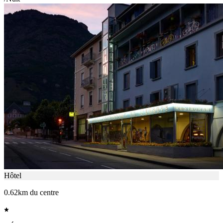
Hôtel
0.62km du centre