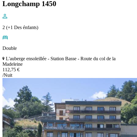
Longchamp 1450
2 (+1 Des énfants)
Double
L'auberge ensoleillée - Station Basse - Route du col de la
Madeleine
112,75 €
/Nuit