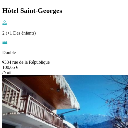
Hôtel Saint-Georges
2 (+1 Des énfants)
Double
334 rue de la République
100,65 €
/Nuit