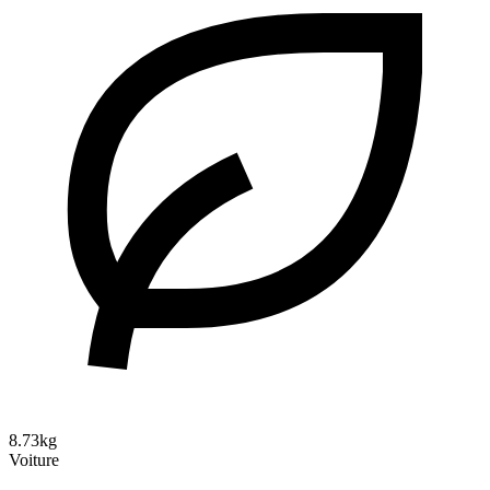
8.73kg
Voiture