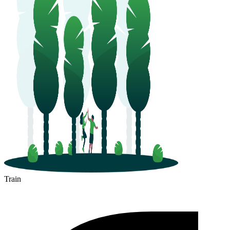
Saint-Jean-de-Maurienne
Train