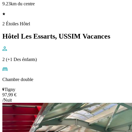
9.23km du centre
2 Étoiles Hôtel
Hôtel Les Essarts, USSIM Vacances
2 (+1 Des énfants)
Chambre double
Tigny
97,99 €
/Nuit