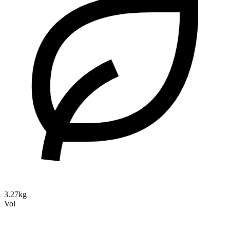
3.27kg
Vol