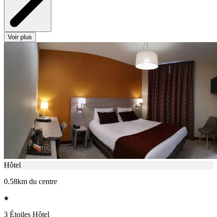
Voir plus
Hôtel
0.58km du centre
3 Étoiles Hôtel