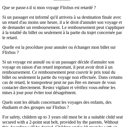
Que se passe-t-il si mon voyage Flixbus est retardé ?
Si un passager est informé qu'il arrivera à sa destination finale avec
un retard d'au moins une heure, il a le droit d'annuler son voyage et
de demander un remboursement. Le remboursement peut s'appliquer
à la totalité du billet ou seulement à la partie du trajet concernée par
le retard.
Quelle est la procédure pour annuler ou échanger mon billet sur
Flixbus ?
Si un voyage est annulé ou si un passager décide d'annuler son
voyage en raison d'un retard important, il peut avoir droit à un
remboursement. Ce remboursement peut couvrir le prix total du
billet ou seulement la partie du voyage non effectuée. Dans certains
cas de retard, le transporteur peut ne pas être en mesure de vous
contacter directement. Restez vigilant et vérifiez vous-même les
mises à jour pour éviter tout désagrément.
Quels sont les détails concernant les voyages des enfants, des
étudiants et des groupes sur Flixbus ?
For safety, children up to 3 years old must be in a suitable child seat
secured with a 2-point seat belt, provided by the parents. Without