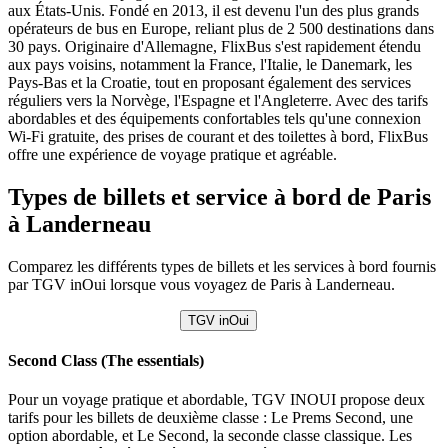
aux États-Unis. Fondé en 2013, il est devenu l'un des plus grands
opérateurs de bus en Europe, reliant plus de 2 500 destinations dans
30 pays. Originaire d'Allemagne, FlixBus s'est rapidement étendu
aux pays voisins, notamment la France, l'Italie, le Danemark, les
Pays-Bas et la Croatie, tout en proposant également des services
réguliers vers la Norvège, l'Espagne et l'Angleterre. Avec des tarifs
abordables et des équipements confortables tels qu'une connexion
Wi-Fi gratuite, des prises de courant et des toilettes à bord, FlixBus
offre une expérience de voyage pratique et agréable.
Types de billets et service à bord de Paris
à Landerneau
Comparez les différents types de billets et les services à bord fournis
par TGV inOui lorsque vous voyagez de Paris à Landerneau.
TGV inOui
Second Class (The essentials)
Pour un voyage pratique et abordable, TGV INOUI propose deux
tarifs pour les billets de deuxième classe : Le Prems Second, une
option abordable, et Le Second, la seconde classe classique. Les