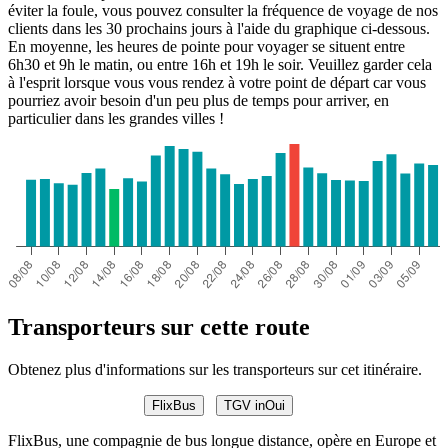
éviter la foule, vous pouvez consulter la fréquence de voyage de nos
clients dans les 30 prochains jours à l'aide du graphique ci-dessous.
En moyenne, les heures de pointe pour voyager se situent entre
6h30 et 9h le matin, ou entre 16h et 19h le soir. Veuillez garder cela
à l'esprit lorsque vous vous rendez à votre point de départ car vous
pourriez avoir besoin d'un peu plus de temps pour arriver, en
particulier dans les grandes villes !
Transporteurs sur cette route
Obtenez plus d'informations sur les transporteurs sur cet itinéraire.
FlixBus
TGV inOui
FlixBus, une compagnie de bus longue distance, opère en Europe et