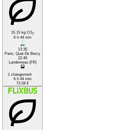
15.15 kg CO
2
6 h 44 min
13:35
Paris, Quai De Bercy
22:46
Landerneau (FR)
1 changement
6 h 44 min
73,59 €