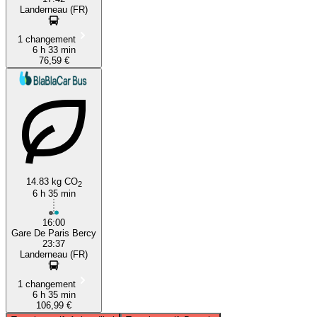
Landerneau (FR)
1 changement
6 h 33 min
76,59 €
14.83 kg CO
2
6 h 35 min
16:00
Gare De Paris Bercy
23:37
Landerneau (FR)
1 changement
6 h 35 min
106,99 €