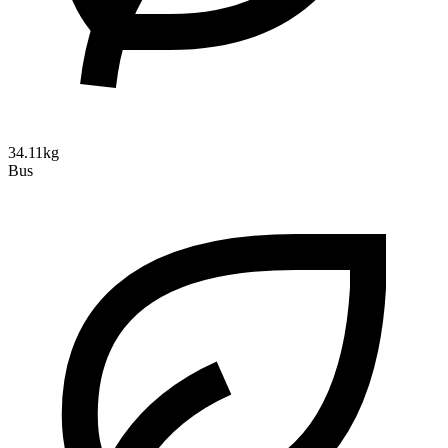
34.11kg
Bus