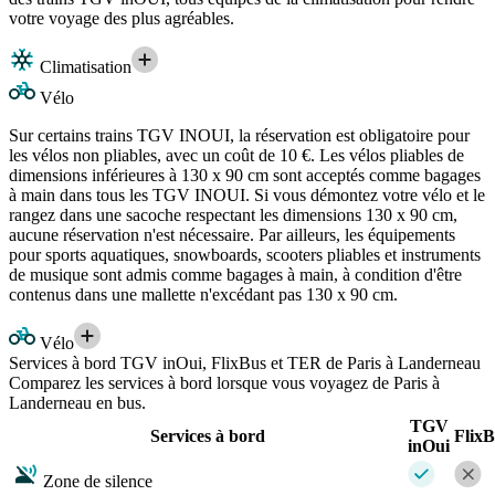
votre voyage des plus agréables.
Climatisation
Vélo
Sur certains trains TGV INOUI, la réservation est obligatoire pour
les vélos non pliables, avec un coût de 10 €. Les vélos pliables de
dimensions inférieures à 130 x 90 cm sont acceptés comme bagages
à main dans tous les TGV INOUI. Si vous démontez votre vélo et le
rangez dans une sacoche respectant les dimensions 130 x 90 cm,
aucune réservation n'est nécessaire. Par ailleurs, les équipements
pour sports aquatiques, snowboards, scooters pliables et instruments
de musique sont admis comme bagages à main, à condition d'être
contenus dans une mallette n'excédant pas 130 x 90 cm.
Vélo
Services à bord TGV inOui, FlixBus et TER de Paris à Landerneau
Comparez les services à bord lorsque vous voyagez de Paris à
Landerneau en bus.
TGV
Services à bord
Flix
inOui
Zone de silence