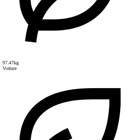
97.47kg
Voiture