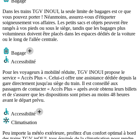
Bagage
Dans les trains TGV INOUI, la seule limite de bagages est ce que
vous pouvez porter ! Néanmoins, assurez-vous d'étiqueter
soigneusement vos affaires. Les petits sacs et objets peuvent être
rangés à vos pieds ou sous le siège, tandis que les bagages plus
volumineux doivent être placés dans les espaces dédiés de la voiture
ou le long de l'allée centrale.
Bagage
Accessibilité
Pour les voyageurs à mobilité réduite, TGV INOUI propose le
service « Accès Plus ». Celui-ci offre une assistance dédiée depuis la
gare directement jusqu'au siège du train. Il est conseillé aux
passagers de contacter « Accès Plus » après avoir obtenu leurs billets
et de s'assurer que les dispositions sont prises au moins 48 heures
avant le départ prévu.
Accessibilité
Climatisation
Peu importe la météo extérieure, profitez d'un confort optimal à bord
des trains TGV inOUI, tous équipés de la climatisation pour rendre