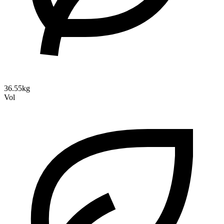
36.55kg
Vol