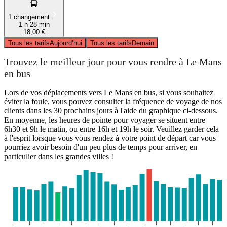
1 changement
1 h 28 min
18,00 €
Tous les tarifs
Aujourd’hui
Tous les tarifs
Demain
Trouvez le meilleur jour pour vous rendre à Le Mans
en bus
Lors de vos déplacements vers Le Mans en bus, si vous souhaitez
éviter la foule, vous pouvez consulter la fréquence de voyage de nos
clients dans les 30 prochains jours à l'aide du graphique ci-dessous.
En moyenne, les heures de pointe pour voyager se situent entre
6h30 et 9h le matin, ou entre 16h et 19h le soir. Veuillez garder cela
à l'esprit lorsque vous vous rendez à votre point de départ car vous
pourriez avoir besoin d'un peu plus de temps pour arriver, en
particulier dans les grandes villes !