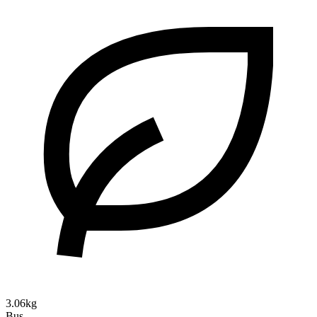
3.06kg
Bus