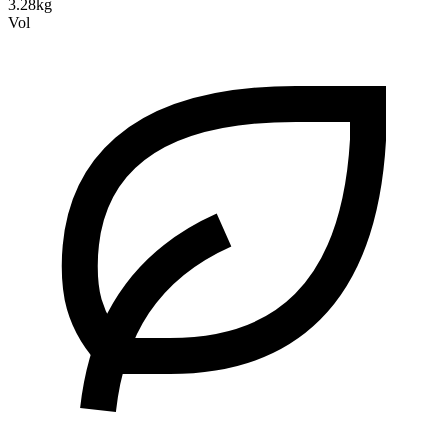
3.28kg
Vol