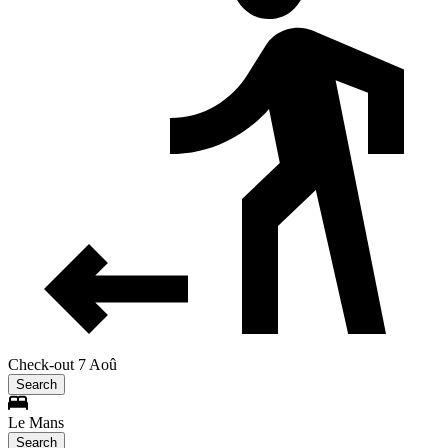
Check-out 7 Aoû
Search
Le Mans
Search