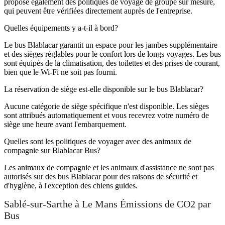
propose également des politiques de voyage de groupe sur mesure,
qui peuvent être vérifiées directement auprès de l'entreprise.
Quelles équipements y a-t-il à bord?
Le bus Blablacar garantit un espace pour les jambes supplémentaire
et des sièges réglables pour le confort lors de longs voyages. Les bus
sont équipés de la climatisation, des toilettes et des prises de courant,
bien que le Wi-Fi ne soit pas fourni.
La réservation de siège est-elle disponible sur le bus Blablacar?
Aucune catégorie de siège spécifique n'est disponible. Les sièges
sont attribués automatiquement et vous recevrez votre numéro de
siège une heure avant l'embarquement.
Quelles sont les politiques de voyager avec des animaux de
compagnie sur Blablacar Bus?
Les animaux de compagnie et les animaux d'assistance ne sont pas
autorisés sur des bus Blablacar pour des raisons de sécurité et
d'hygiène, à l'exception des chiens guides.
Sablé-sur-Sarthe à Le Mans Émissions de CO2 par
Bus