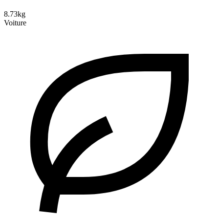
8.73kg
Voiture