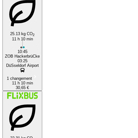
25.13 kg CO
2
11 h 10 min
10:45
ZOB HackerbrüCke
03:25
DüSseldorf Airport
1 changement
11 h 10 min
30,65 €