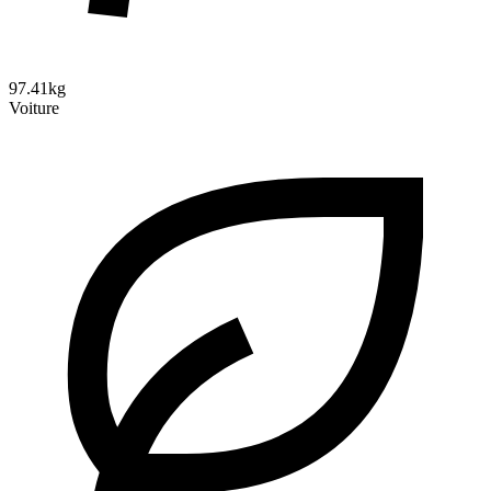
97.41kg
Voiture