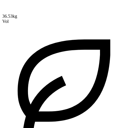
36.53kg
Vol