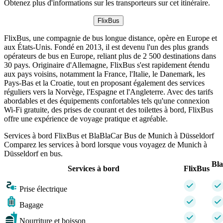
Obtenez plus d'informations sur les transporteurs sur cet itinéraire.
FlixBus
FlixBus, une compagnie de bus longue distance, opère en Europe et
aux États-Unis. Fondé en 2013, il est devenu l'un des plus grands
opérateurs de bus en Europe, reliant plus de 2 500 destinations dans
30 pays. Originaire d'Allemagne, FlixBus s'est rapidement étendu
aux pays voisins, notamment la France, l'Italie, le Danemark, les
Pays-Bas et la Croatie, tout en proposant également des services
réguliers vers la Norvège, l'Espagne et l'Angleterre. Avec des tarifs
abordables et des équipements confortables tels qu'une connexion
Wi-Fi gratuite, des prises de courant et des toilettes à bord, FlixBus
offre une expérience de voyage pratique et agréable.
Services à bord FlixBus et BlaBlaCar Bus de Munich à Düsseldorf
Comparez les services à bord lorsque vous voyagez de Munich à
Düsseldorf en bus.
Bl
Services à bord
FlixBus
Prise électrique
Bagage
Nourriture et boisson