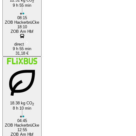
22.31 kg CO
2
9 h 55 min
08:15
ZOB HackerbrüCke
18:10
ZOB Am Hbf
direct
9 h 55 min
31,18 €
18.38 kg CO
2
8 h 10 min
04:45
ZOB HackerbrüCke
12:55
ZOB Am Hbf