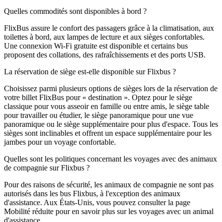
Quelles commodités sont disponibles à bord ?
FlixBus assure le confort des passagers grâce à la climatisation, aux
toilettes à bord, aux lampes de lecture et aux sièges confortables.
Une connexion Wi-Fi gratuite est disponible et certains bus
proposent des collations, des rafraîchissements et des ports USB.
La réservation de siège est-elle disponible sur Flixbus ?
Choisissez parmi plusieurs options de sièges lors de la réservation de
votre billet FlixBus pour « destination ». Optez pour le siège
classique pour vous asseoir en famille ou entre amis, le siège table
pour travailler ou étudier, le siège panoramique pour une vue
panoramique ou le siège supplémentaire pour plus d'espace. Tous les
sièges sont inclinables et offrent un espace supplémentaire pour les
jambes pour un voyage confortable.
Quelles sont les politiques concernant les voyages avec des animaux
de compagnie sur Flixbus ?
Pour des raisons de sécurité, les animaux de compagnie ne sont pas
autorisés dans les bus Flixbus, à l'exception des animaux
d'assistance. Aux États-Unis, vous pouvez consulter la page
Mobilité réduite pour en savoir plus sur les voyages avec un animal
d'assistance.