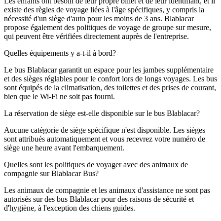
Les enfants ont besoin de leur propre billet et de leur identifiant, et il
existe des règles de voyage liées à l'âge spécifiques, y compris la
nécessité d'un siège d'auto pour les moins de 3 ans. Blablacar
propose également des politiques de voyage de groupe sur mesure,
qui peuvent être vérifiées directement auprès de l'entreprise.
Quelles équipements y a-t-il à bord?
Le bus Blablacar garantit un espace pour les jambes supplémentaire
et des sièges réglables pour le confort lors de longs voyages. Les bus
sont équipés de la climatisation, des toilettes et des prises de courant,
bien que le Wi-Fi ne soit pas fourni.
La réservation de siège est-elle disponible sur le bus Blablacar?
Aucune catégorie de siège spécifique n'est disponible. Les sièges
sont attribués automatiquement et vous recevrez votre numéro de
siège une heure avant l'embarquement.
Quelles sont les politiques de voyager avec des animaux de
compagnie sur Blablacar Bus?
Les animaux de compagnie et les animaux d'assistance ne sont pas
autorisés sur des bus Blablacar pour des raisons de sécurité et
d'hygiène, à l'exception des chiens guides.