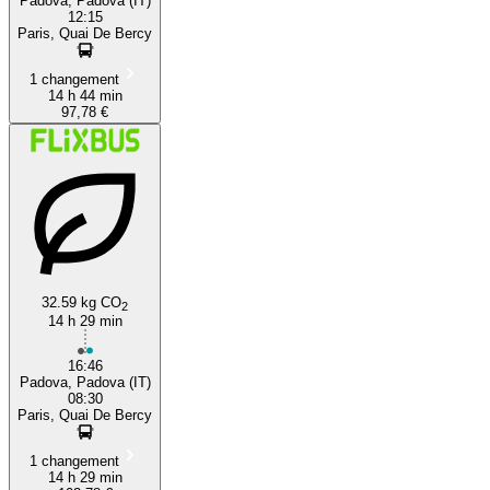
Padova, Padova (IT)
12:15
Paris, Quai De Bercy
1 changement
14 h 44 min
97,78 €
32.59 kg CO
2
14 h 29 min
16:46
Padova, Padova (IT)
08:30
Paris, Quai De Bercy
1 changement
14 h 29 min