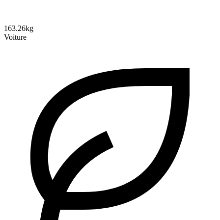
163.26kg
Voiture