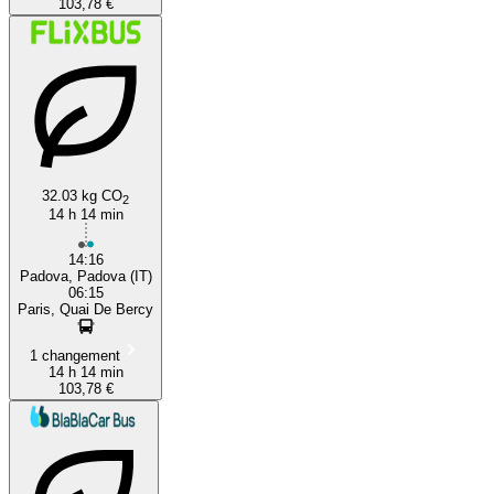
103,78 €
32.03 kg CO
2
14 h 14 min
14:16
Padova, Padova (IT)
06:15
Paris, Quai De Bercy
1 changement
14 h 14 min
103,78 €