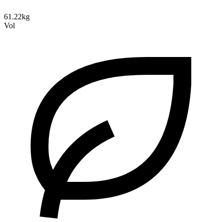
61.22kg
Vol