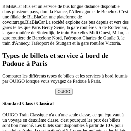
BlaBlaCar Bus est un service de bus longue distance disponible
dans plusieurs pays, dont la France, l'Allemagne et le Benelux. C'est
une filiale de BlaBlaCar, une plateforme de
covoiturage.BlaBlaCar.La société exploite des bus depuis et vers des
gares telles que Paris Bercy Seine, la gare routière CS de Rotterdam,
la gare routière de Sloterdijk, le train Bruxelles Midi Ouest, Milan, la
gare routière de Barcelone Nord, l'aéroport Charles de Gaulle 3, le
train d'Annecy, l'aéroport de Stuttgart et la gare routière Victoria.
Types de billets et service à bord de
Padoue à Paris
Comparez les différents types de billets et les services à bord fournis
par OUIGO lorsque vous voyagez de Padoue à Paris.
OUIGO
Standard Class / Classical
OUIGO Train Classique n'a qu'une seule classe, ce qui équivaut à
un voyage en deuxième classe, c'est pourquoi les prix des billets
sont bon marché. Les billets sont disponibles à partir de 10 € pour
les adultes (selon la destination) et 5 € pour les enfants, et les billets