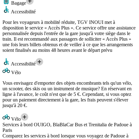
Bagage
Accessibilité
Pour les voyageurs à mobilité réduite, TGV INOUI met à
disposition le service « Accès Plus ». Ce service offre une assistance
personnalisée depuis l'entrée de la gare jusqu'à votre siège dans le
train. Il est recommandé aux passagers de solliciter « Accès Plus »
une fois leurs billets obtenus et de veiller à ce que les arrangements
soient finalisés au moins 48 heures avant le départ prévu
Accessibilité
Vélo
Vous envisagez d'emporter des objets encombrants tels qu'un vélo,
un scooter, des skis ou un instrument de musique? En réservant en
ligne à l'avance, le coût n'est que de 5 €. Cependant, si vous optez
pour un paiement directement à la gare, les frais peuvent s'élever
jusqu'à 20 €.
Vélo
Services à bord OUIGO, BlaBlaCar Bus et Trenitalia de Padoue à
Paris
Comparez les services à bord lorsque vous voyagez de Padoue à