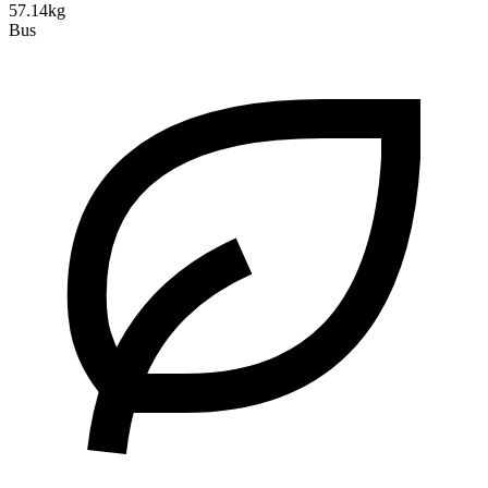
57.14kg
Bus