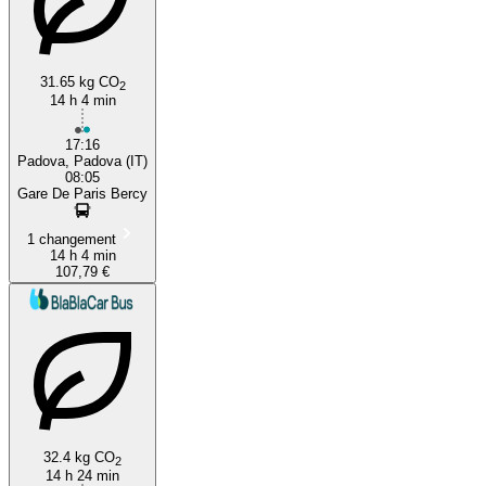
31.65 kg CO
2
14 h 4 min
17:16
Padova, Padova (IT)
08:05
Gare De Paris Bercy
1 changement
14 h 4 min
107,79 €
32.4 kg CO
2
14 h 24 min