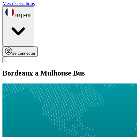
Mes réservations
FR | EUR
se connecter
Bordeaux à Mulhouse Bus