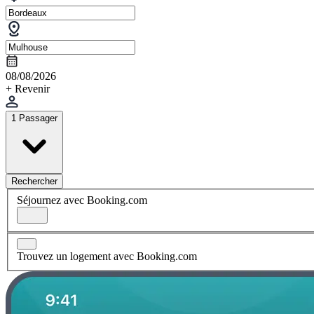
08/08/2026
+ Revenir
1 Passager
Rechercher
Séjournez avec Booking.com
Trouvez un logement avec Booking.com