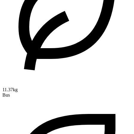
11.37kg
Bus