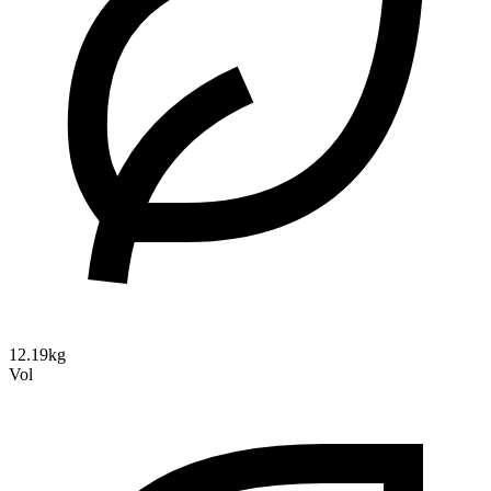
12.19kg
Vol