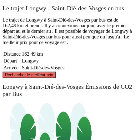
Le trajet Longwy - Saint-Dié-des-Vosges en bus
Le trajet de Longwy à Saint-Dié-des-Vosges par bus est de
162,49 km et prend . Il y a connexions par jour, avec le premier
départ au et le dernier au . Il est possible de voyager de Longwy à
Saint-Dié-des-Vosges par bus pour aussi peu que ou jusqu'à . Le
meilleur prix pour ce voyage est .
Distance
162,49 km
Départ
Longwy
Arrivée
Saint-Dié-des-Vosges
©
CARTO
, ©
OpenStreetMap
contributors
Rechercher le meilleur prix
Longwy
Longwy à Saint-Dié-des-Vosges Émissions de CO2
par Bus