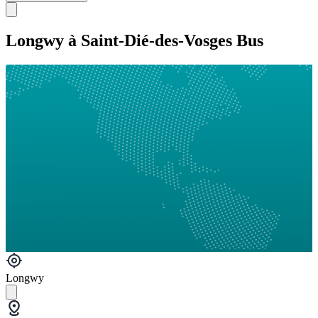
Longwy à Saint-Dié-des-Vosges Bus
Longwy