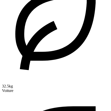
32.5kg
Voiture