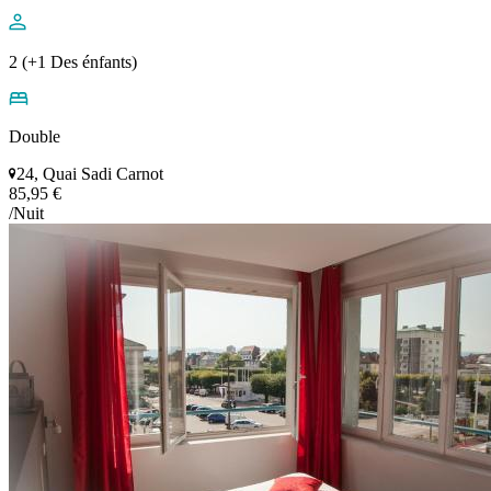
2 (+1 Des énfants)
Double
24, Quai Sadi Carnot
85,95 €
/Nuit