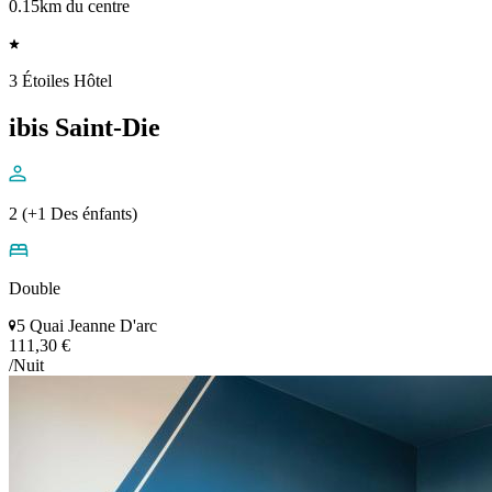
0.15km du centre
3 Étoiles Hôtel
ibis Saint-Die
2 (+1 Des énfants)
Double
5 Quai Jeanne D'arc
111,30 €
/Nuit