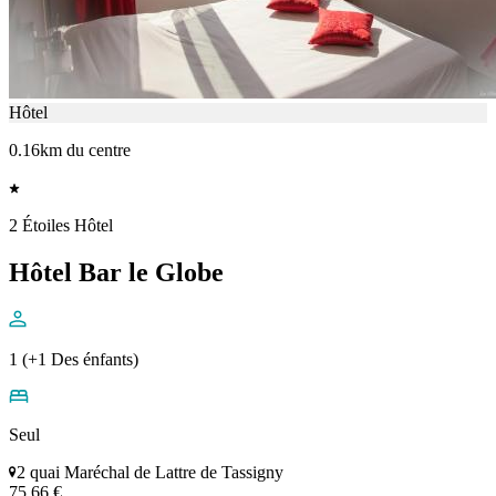
Hôtel
0.16km du centre
2 Étoiles Hôtel
Hôtel Bar le Globe
1 (+1 Des énfants)
Seul
2 quai Maréchal de Lattre de Tassigny
75,66 €