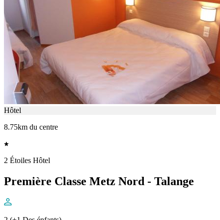
Hôtel
8.75km du centre
2 Étoiles Hôtel
Première Classe Metz Nord - Talange
2 (+1 Des énfants)