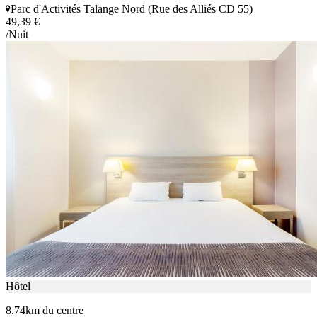
Parc d'Activités Talange Nord (Rue des Alliés CD 55)
49,39 €
/Nuit
Hôtel
8.74km du centre