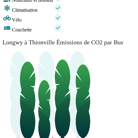
Nourriture et boisson
Climatisation
Vélo
Couchette
Longwy à Thionville Émissions de CO2 par Bus