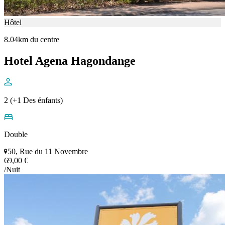
Hôtel
8.04km du centre
Hotel Agena Hagondange
2 (+1 Des énfants)
Double
50, Rue du 11 Novembre
69,00 €
/Nuit