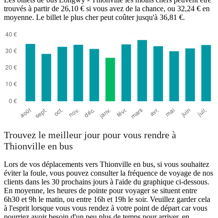
trouvés à partir de 26,10 € si vous avez de la chance, ou 32,24 € en
moyenne. Le billet le plus cher peut coûter jusqu'à 36,81 €.
Thionville
Trouvez le meilleur jour pour vous rendre à
Thionville en bus
Lors de vos déplacements vers Thionville en bus, si vous souhaitez
éviter la foule, vous pouvez consulter la fréquence de voyage de nos
clients dans les 30 prochains jours à l'aide du graphique ci-dessous.
En moyenne, les heures de pointe pour voyager se situent entre
6h30 et 9h le matin, ou entre 16h et 19h le soir. Veuillez garder cela
à l'esprit lorsque vous vous rendez à votre point de départ car vous
pourriez avoir besoin d'un peu plus de temps pour arriver, en