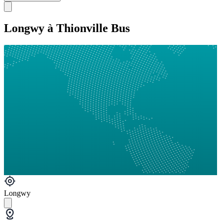
Longwy à Thionville Bus
Longwy