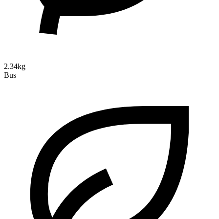
2.34kg
Bus