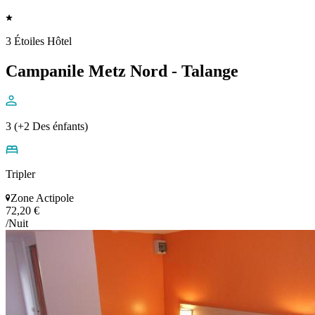
3 Étoiles Hôtel
Campanile Metz Nord - Talange
3 (+2 Des énfants)
Tripler
Zone Actipole
72,20 €
/Nuit