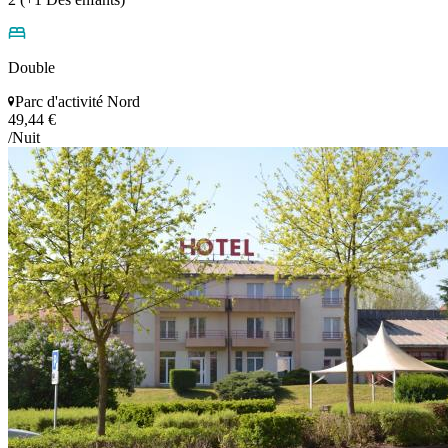
Double
Parc d'activité Nord
49,44 €
/Nuit