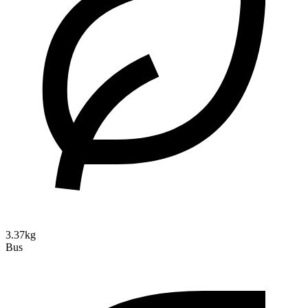
3.37kg
Bus