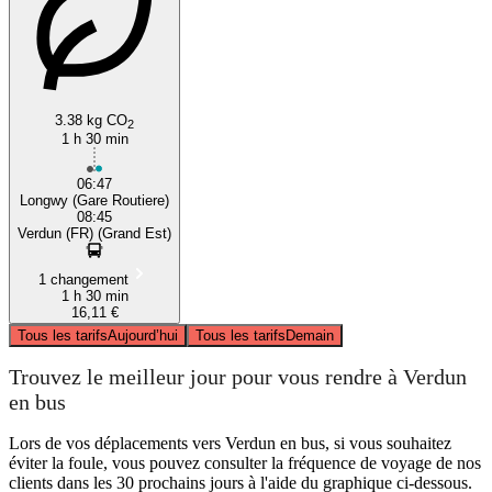
3.38 kg CO
2
1 h 30 min
06:47
Longwy (Gare Routiere)
08:45
Verdun (FR) (Grand Est)
1 changement
1 h 30 min
16,11 €
Tous les tarifs
Aujourd’hui
Tous les tarifs
Demain
Trouvez le meilleur jour pour vous rendre à Verdun
en bus
Lors de vos déplacements vers Verdun en bus, si vous souhaitez
éviter la foule, vous pouvez consulter la fréquence de voyage de nos
clients dans les 30 prochains jours à l'aide du graphique ci-dessous.