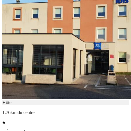
Hôtel
1.76km du centre