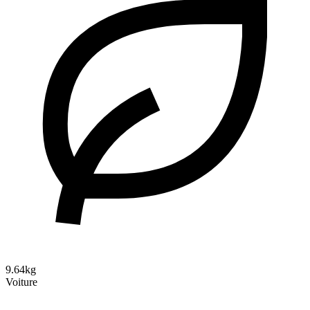
9.64kg
Voiture