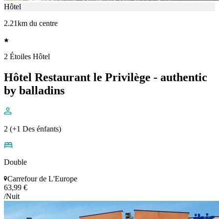
Hôtel
2.21km du centre
2 Étoiles Hôtel
Hôtel Restaurant le Privilège - authentic
by balladins
2 (+1 Des énfants)
Double
Carrefour de L'Europe
63,99 €
/Nuit