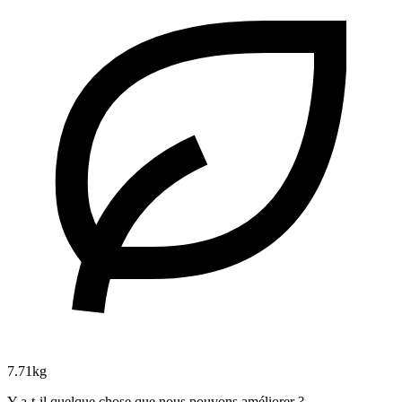
7.71kg
Y a-t-il quelque chose que nous pouvons améliorer ?