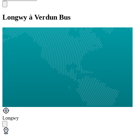
Longwy à Verdun Bus
Longwy