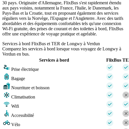
30 pays. Originaire d'Allemagne, FlixBus s'est rapidement étendu
aux pays voisins, notamment la France, l'Italie, le Danemark, les
Pays-Bas et la Croatie, tout en proposant également des services
réguliers vers la Norvège, l'Espagne et l'Angleterre. Avec des tarifs
abordables et des équipements confortables tels qu'une connexion
Wi-Fi gratuite, des prises de courant et des toilettes à bord, FlixBus
offre une expérience de voyage pratique et agréable.
Services à bord FlixBus et TER de Longwy à Verdun
Comparez les services à bord lorsque vous voyagez de Longwy à
Verdun en bus.
Services à bord
FlixBus
TE
Prise électrique
Bagage
Nourriture et boisson
Climatisation
Wifi
Accessibilité
Vélo