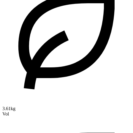
3.61kg
Vol