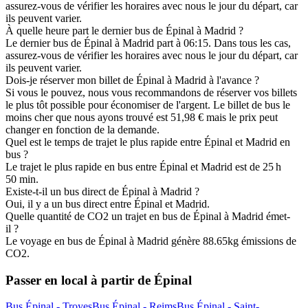
assurez-vous de vérifier les horaires avec nous le jour du départ, car
ils peuvent varier.
À quelle heure part le dernier bus de Épinal à Madrid ?
Le dernier bus de Épinal à Madrid part à 06:15. Dans tous les cas,
assurez-vous de vérifier les horaires avec nous le jour du départ, car
ils peuvent varier.
Dois-je réserver mon billet de Épinal à Madrid à l'avance ?
Si vous le pouvez, nous vous recommandons de réserver vos billets
le plus tôt possible pour économiser de l'argent. Le billet de bus le
moins cher que nous ayons trouvé est 51,98 € mais le prix peut
changer en fonction de la demande.
Quel est le temps de trajet le plus rapide entre Épinal et Madrid en
bus ?
Le trajet le plus rapide en bus entre Épinal et Madrid est de 25 h
50 min.
Existe-t-il un bus direct de Épinal à Madrid ?
Oui, il y a un bus direct entre Épinal et Madrid.
Quelle quantité de CO2 un trajet en bus de Épinal à Madrid émet-
il ?
Le voyage en bus de Épinal à Madrid génère 88.65kg émissions de
CO2.
Passer en local à partir de Épinal
Bus Épinal - Troyes
Bus Épinal - Reims
Bus Épinal - Saint-