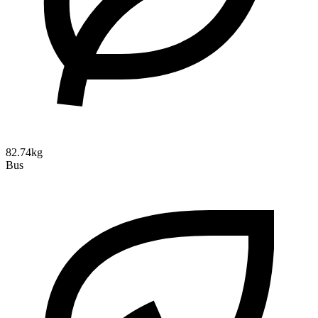
82.74kg
Bus