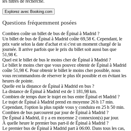
les filtres de recherche.
Explorez avec Booking.com
Questions fréquemment posées
Combien coûte un billet de bus de Épinal à Madrid ?
Un billet de bus de Épinal à Madrid coûte 69,58 €. Cependant, le
prix varie selon la date d'achat et si c'est un moment chargé de la
journée. Il arrive parfois que le prix du billet soit aussi bas que
51,98 €.
Quel est le billet de bus le moins cher de Épinal à Madrid ?
Le billet le moins cher que vous pouvez obtenir de Épinal à Madrid
coûte 51,98 €. Pour obtenir le billet le moins cher possible, nous
vous recommandons de réserver le plus tôt possible et en évitant les
heures de pointe.
Quelle est la distance de Épinal à Madrid en bus ?
La distance de Épinal à Madrid est de 1 181,98 km.
Combien de temps dure le trajet en bus entre Épinal et Madrid ?
Le trajet de Épinal à Madrid prend en moyenne 26 h 17 min.
Cependant, l'option la plus rapide vous y conduira en 25 h 50 min.
Combien de bus parcourent par jour de Épinal à Madrid ?
De Épinal à Madrid, il y a en moyenne 2 connexion(s) par jour.
À quelle heure le premier bus part-il de Épinal à Madrid ?
Le premier bus de Épinal à Madrid part à 06:00. Dans tous les cas,