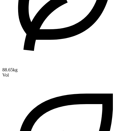
88.65kg
Vol