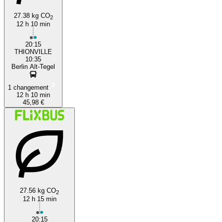
27.38 kg CO
2
12 h 10 min
20:15
THIONVILLE
10:35
Berlin Alt-Tegel
1 changement
12 h 10 min
45,98 €
27.56 kg CO
2
12 h 15 min
20:15