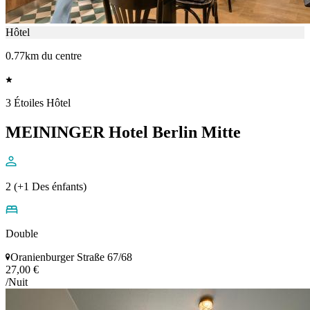
Hôtel
0.77km du centre
3 Étoiles Hôtel
MEININGER Hotel Berlin Mitte
2 (+1 Des énfants)
Double
Oranienburger Straße 67/68
27,00 €
/Nuit