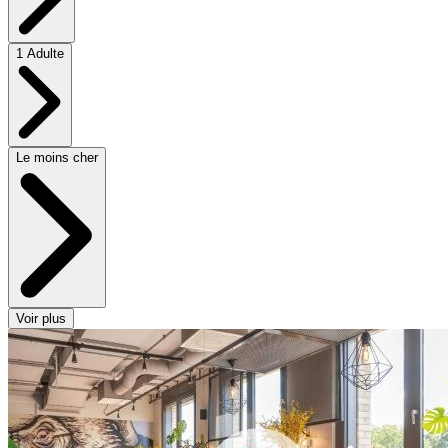
1 Adulte
Le moins cher
Voir plus