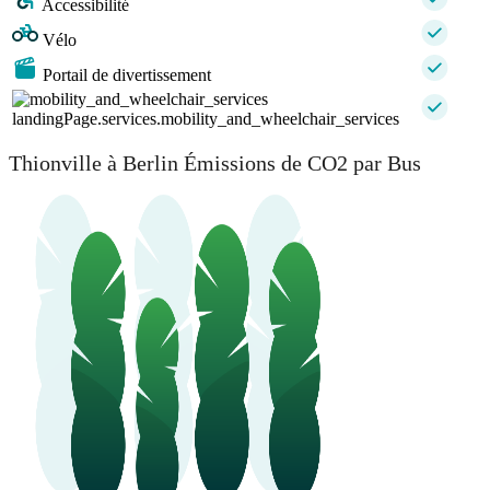
Accessibilité
Vélo
Portail de divertissement
landingPage.services.mobility_and_wheelchair_services
Thionville à Berlin Émissions de CO2 par Bus