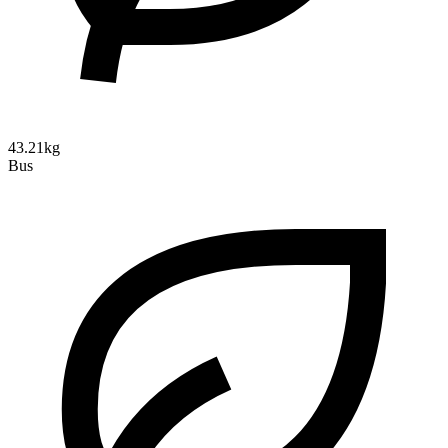
43.21kg
Bus