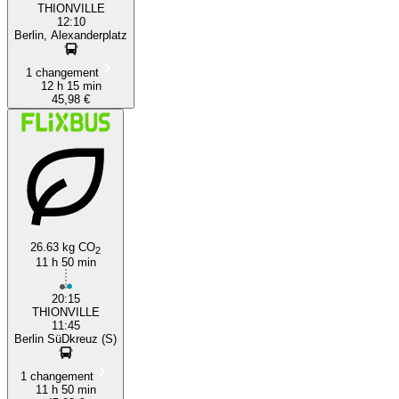
THIONVILLE
12:10
Berlin, Alexanderplatz
1 changement
12 h 15 min
45,98 €
26.63 kg CO
2
11 h 50 min
20:15
THIONVILLE
11:45
Berlin SüDkreuz (S)
1 changement
11 h 50 min