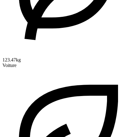
123.47kg
Voiture