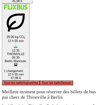
45,98 €
29.06 kg CO
2
12 h 55 min
12:35
THIONVILLE
05:30
Berlin Wannsee.
1 changement
12 h 55 min
47,98 €
Tous les tarifs
Aujourd’hui
Tous les tarifs
Demain
Meilleur moment pour réserver des billets de bus
pas chers de Thionville à Berlin