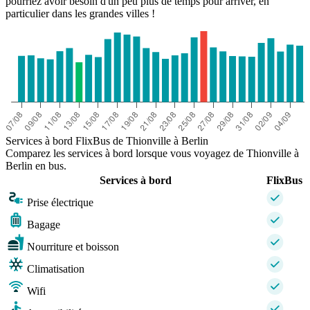
pourriez avoir besoin d'un peu plus de temps pour arriver, en
particulier dans les grandes villes !
Services à bord FlixBus de Thionville à Berlin
Comparez les services à bord lorsque vous voyagez de Thionville à
Berlin en bus.
Services à bord
FlixBus
Prise électrique
Bagage
Nourriture et boisson
Climatisation
Wifi