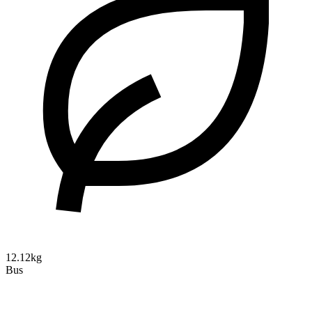
12.12kg
Bus