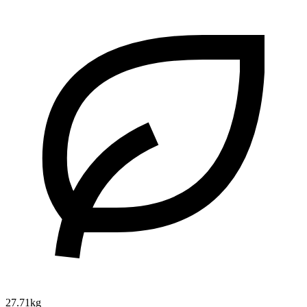
27.71kg