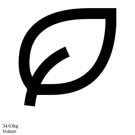
34.63kg
Voiture