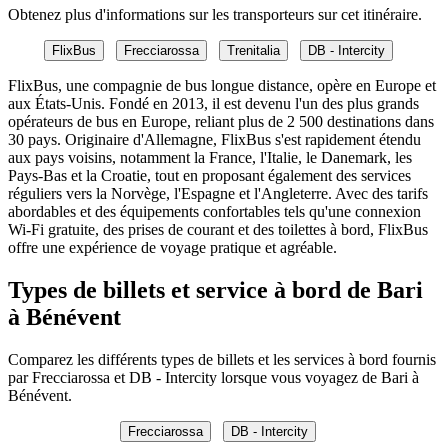
Obtenez plus d'informations sur les transporteurs sur cet itinéraire.
FlixBus
Frecciarossa
Trenitalia
DB - Intercity
FlixBus, une compagnie de bus longue distance, opère en Europe et
aux États-Unis. Fondé en 2013, il est devenu l'un des plus grands
opérateurs de bus en Europe, reliant plus de 2 500 destinations dans
30 pays. Originaire d'Allemagne, FlixBus s'est rapidement étendu
aux pays voisins, notamment la France, l'Italie, le Danemark, les
Pays-Bas et la Croatie, tout en proposant également des services
réguliers vers la Norvège, l'Espagne et l'Angleterre. Avec des tarifs
abordables et des équipements confortables tels qu'une connexion
Wi-Fi gratuite, des prises de courant et des toilettes à bord, FlixBus
offre une expérience de voyage pratique et agréable.
Types de billets et service à bord de Bari
à Bénévent
Comparez les différents types de billets et les services à bord fournis
par Frecciarossa et DB - Intercity lorsque vous voyagez de Bari à
Bénévent.
Frecciarossa
DB - Intercity