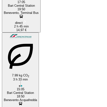
17:05
Bari Central Station
19:50
Benevento, Terminal Bus
direct
2 h 45 min
14,97 €
7.99 kg CO
2
3 h 33 min
15:05
Bari Central Station
18:50
Benevento Acquafredda