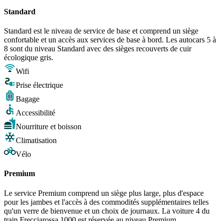
Standard
Standard est le niveau de service de base et comprend un siège
confortable et un accès aux services de base à bord. Les autocars 5 à
8 sont du niveau Standard avec des sièges recouverts de cuir
écologique gris.
Wifi
Prise électrique
Bagage
Accessibilité
Nourriture et boisson
Climatisation
Vélo
Premium
Le service Premium comprend un siège plus large, plus d'espace
pour les jambes et l'accès à des commodités supplémentaires telles
qu'un verre de bienvenue et un choix de journaux. La voiture 4 du
train Frecciarossa 1000 est réservée au niveau Premium.