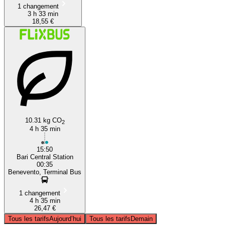
1 changement
3 h 33 min
18,55 €
10.31 kg CO
2
4 h 35 min
15:50
Bari Central Station
00:35
Benevento, Terminal Bus
1 changement
4 h 35 min
26,47 €
Tous les tarifs
Aujourd’hui
Tous les tarifs
Demain