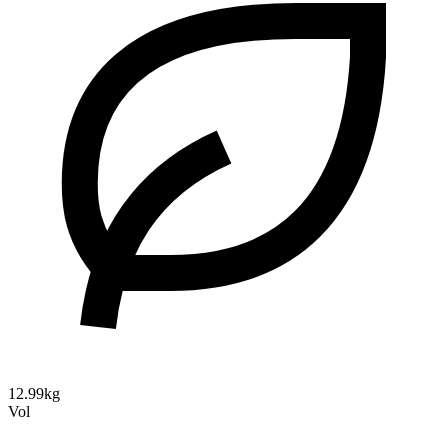
12.99kg
Vol