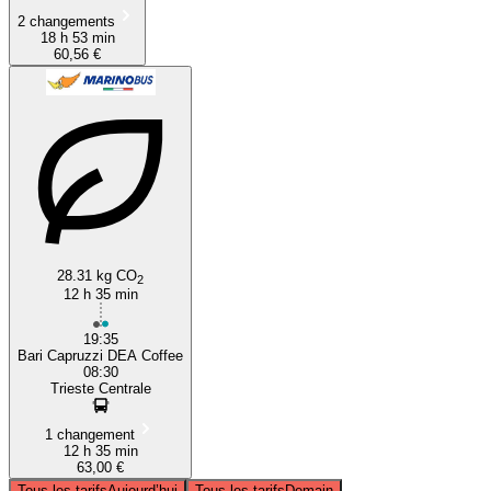
2 changements
18 h 53 min
60,56 €
28.31 kg CO
2
12 h 35 min
19:35
Bari Capruzzi DEA Coffee
08:30
Trieste Centrale
1 changement
12 h 35 min
63,00 €
Tous les tarifs
Aujourd’hui
Tous les tarifs
Demain