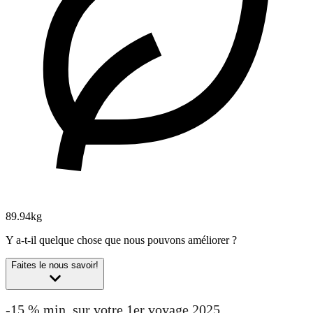
89.94kg
Y a-t-il quelque chose que nous pouvons améliorer ?
Faites le nous savoir!
-15 % min. sur votre 1er voyage 2025