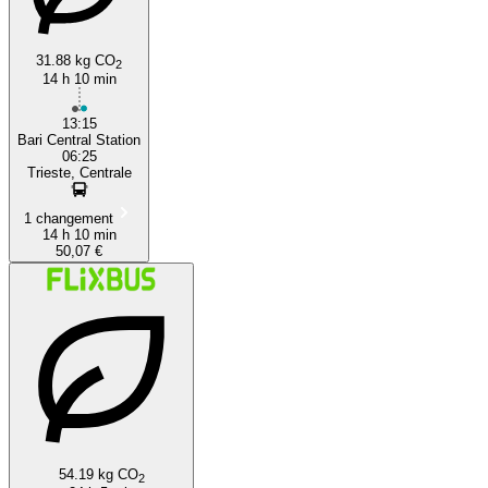
31.88 kg CO
2
14 h 10 min
13:15
Bari Central Station
06:25
Trieste, Centrale
1 changement
14 h 10 min
50,07 €
54.19 kg CO
2