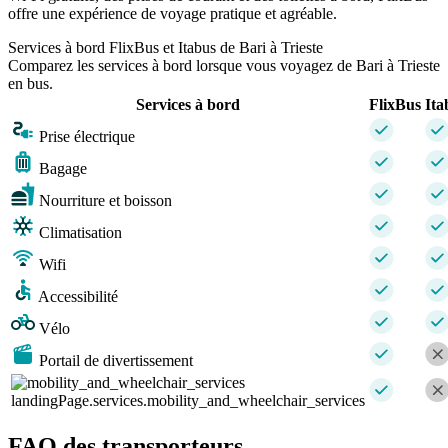
offre une expérience de voyage pratique et agréable.
Services à bord FlixBus et Itabus de Bari à Trieste
Comparez les services à bord lorsque vous voyagez de Bari à Trieste
en bus.
Services à bord
FlixBus
Ita
Prise électrique
Bagage
Nourriture et boisson
Climatisation
Wifi
Accessibilité
Vélo
Portail de divertissement
landingPage.services.mobility_and_wheelchair_services
FAQ des transporteurs