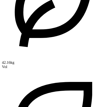
42.16kg
Vol