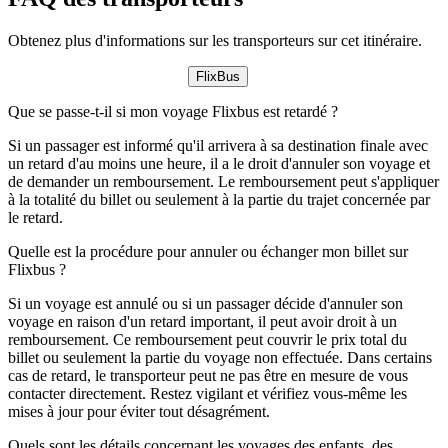
Obtenez plus d'informations sur les transporteurs sur cet itinéraire.
FlixBus
Que se passe-t-il si mon voyage Flixbus est retardé ?
Si un passager est informé qu'il arrivera à sa destination finale avec
un retard d'au moins une heure, il a le droit d'annuler son voyage et
de demander un remboursement. Le remboursement peut s'appliquer
à la totalité du billet ou seulement à la partie du trajet concernée par
le retard.
Quelle est la procédure pour annuler ou échanger mon billet sur
Flixbus ?
Si un voyage est annulé ou si un passager décide d'annuler son
voyage en raison d'un retard important, il peut avoir droit à un
remboursement. Ce remboursement peut couvrir le prix total du
billet ou seulement la partie du voyage non effectuée. Dans certains
cas de retard, le transporteur peut ne pas être en mesure de vous
contacter directement. Restez vigilant et vérifiez vous-même les
mises à jour pour éviter tout désagrément.
Quels sont les détails concernant les voyages des enfants, des