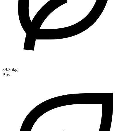
39.35kg
Bus