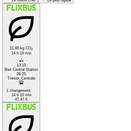
Le moins cher
Le plus rapide
31.88 kg CO
2
14 h 10 min
Bari
13:15
Bari Central Station
06:25
Trieste, Centrale
1 changement
14 h 10 min
47,47 €