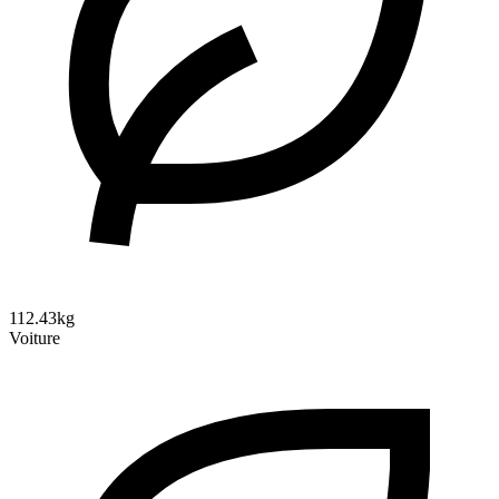
112.43kg
Voiture