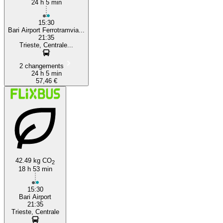
24 h 5 min
15:30
Bari Airport Ferrotramvia...
21:35
Trieste, Centrale...
2 changements
24 h 5 min
57,46 €
42.49 kg CO
2
18 h 53 min
15:30
Bari Airport
21:35
Trieste, Centrale