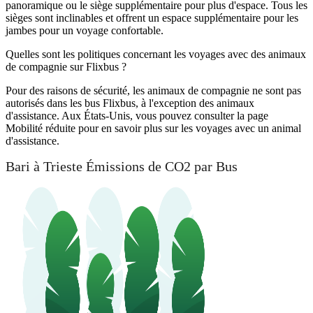
panoramique ou le siège supplémentaire pour plus d'espace. Tous les
sièges sont inclinables et offrent un espace supplémentaire pour les
jambes pour un voyage confortable.
Quelles sont les politiques concernant les voyages avec des animaux
de compagnie sur Flixbus ?
Pour des raisons de sécurité, les animaux de compagnie ne sont pas
autorisés dans les bus Flixbus, à l'exception des animaux
d'assistance. Aux États-Unis, vous pouvez consulter la page
Mobilité réduite pour en savoir plus sur les voyages avec un animal
d'assistance.
Bari à Trieste Émissions de CO2 par Bus