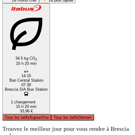
Le moins cher
Le plus rapide
34.5 kg CO
Bari
2
15 h 20 min
14:15
Bari Central Station
07:30
Brescia SIA Bus Station
1 changement
15 h 20 min
33,96 €
Tous les tarifs
Aujourd’hui
Tous les tarifs
Demain
Trouvez le meilleur jour pour vous rendre à Brescia