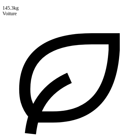
145.3kg
Voiture