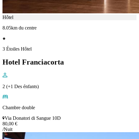
Hôtel
8.05km du centre
3 Étoiles Hôtel
Hotel Franciacorta
2 (+1 Des énfants)
Chambre double
Via Donatori di Sangue 10D
80,00 €
/Nuit