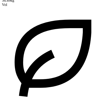
54.49kg
Vol