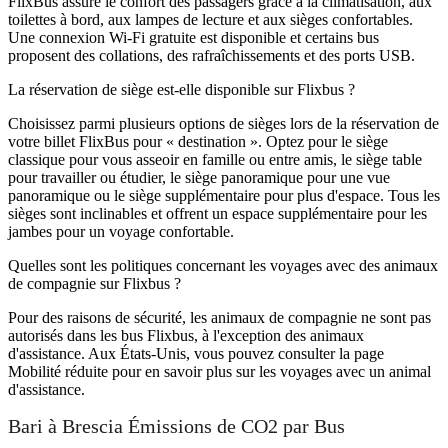
FlixBus assure le confort des passagers grâce à la climatisation, aux
toilettes à bord, aux lampes de lecture et aux sièges confortables.
Une connexion Wi-Fi gratuite est disponible et certains bus
proposent des collations, des rafraîchissements et des ports USB.
La réservation de siège est-elle disponible sur Flixbus ?
Choisissez parmi plusieurs options de sièges lors de la réservation de
votre billet FlixBus pour « destination ». Optez pour le siège
classique pour vous asseoir en famille ou entre amis, le siège table
pour travailler ou étudier, le siège panoramique pour une vue
panoramique ou le siège supplémentaire pour plus d'espace. Tous les
sièges sont inclinables et offrent un espace supplémentaire pour les
jambes pour un voyage confortable.
Quelles sont les politiques concernant les voyages avec des animaux
de compagnie sur Flixbus ?
Pour des raisons de sécurité, les animaux de compagnie ne sont pas
autorisés dans les bus Flixbus, à l'exception des animaux
d'assistance. Aux États-Unis, vous pouvez consulter la page
Mobilité réduite pour en savoir plus sur les voyages avec un animal
d'assistance.
Bari à Brescia Émissions de CO2 par Bus