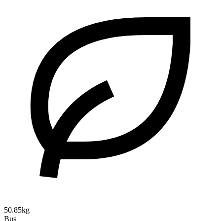
50.85kg
Bus