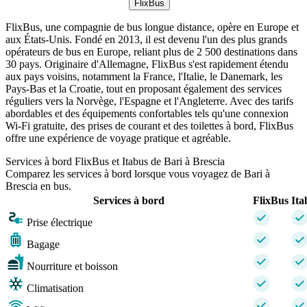
FlixBus
FlixBus, une compagnie de bus longue distance, opère en Europe et
aux États-Unis. Fondé en 2013, il est devenu l'un des plus grands
opérateurs de bus en Europe, reliant plus de 2 500 destinations dans
30 pays. Originaire d'Allemagne, FlixBus s'est rapidement étendu
aux pays voisins, notamment la France, l'Italie, le Danemark, les
Pays-Bas et la Croatie, tout en proposant également des services
réguliers vers la Norvège, l'Espagne et l'Angleterre. Avec des tarifs
abordables et des équipements confortables tels qu'une connexion
Wi-Fi gratuite, des prises de courant et des toilettes à bord, FlixBus
offre une expérience de voyage pratique et agréable.
Services à bord FlixBus et Itabus de Bari à Brescia
Comparez les services à bord lorsque vous voyagez de Bari à
Brescia en bus.
Services à bord
FlixBus
Ita
Prise électrique
Bagage
Nourriture et boisson
Climatisation