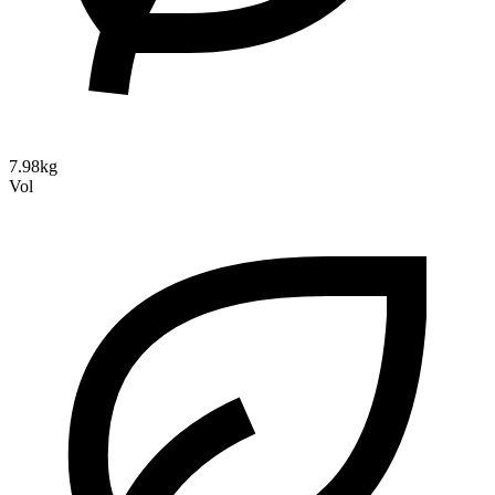
7.98kg
Vol