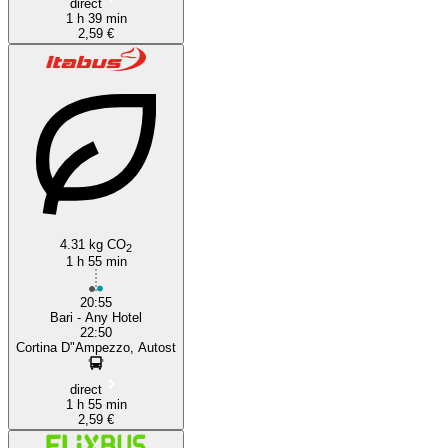
direct
1 h 39 min
2,59 €
4.31 kg CO
2
1 h 55 min
20:55
Bari - Any Hotel
22:50
Cortina D"Ampezzo, Autost
direct
1 h 55 min
2,59 €