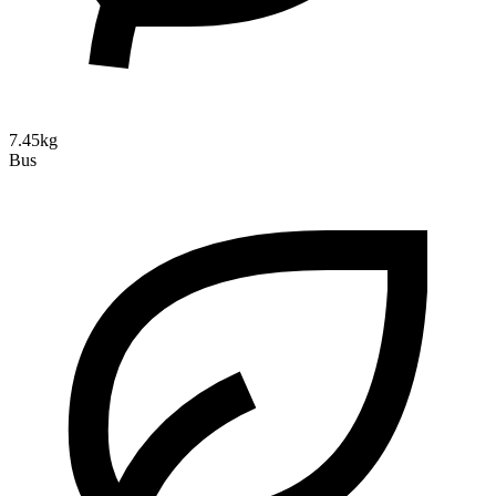
7.45kg
Bus