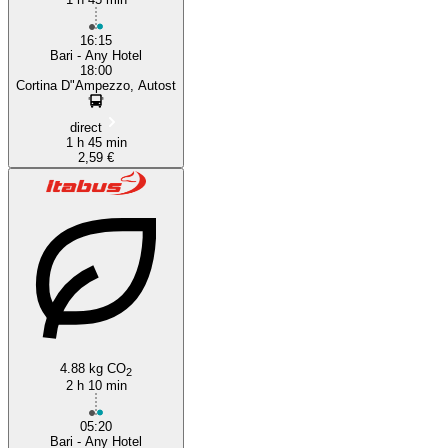
16:15
Bari - Any Hotel
18:00
Cortina D"Ampezzo, Autost
direct
1 h 45 min
2,59 €
4.88 kg CO
2
2 h 10 min
05:20
Bari - Any Hotel