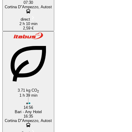
07:30
Cortina D"Ampezzo, Autost
direct
2 h 10 min
2,59 €
3.71 kg CO
2
1 h 39 min
14:56
Bari - Any Hotel
16:35
Cortina D"Ampezzo, Autost