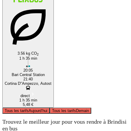
3.56 kg CO
2
1 h 35 min
20:05
Bari Central Station
21:40
Cortina D"Ampezzo, Autost
direct
1 h 35 min
5,48 €
Tous les tarifs
Aujourd’hui
Tous les tarifs
Demain
Trouvez le meilleur jour pour vous rendre à Brindisi
en bus