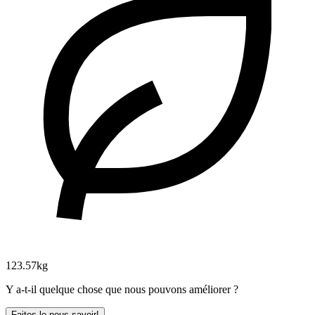
123.57kg
Y a-t-il quelque chose que nous pouvons améliorer ?
Faites le nous savoir!