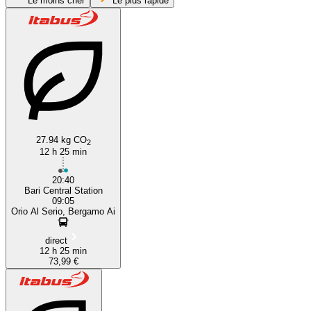
Le moins cher
Le plus rapide
Bari
27.94 kg CO
2
12 h 25 min
20:40
Bari Central Station
09:05
Orio Al Serio, Bergamo Ai
direct
12 h 25 min
73,99 €