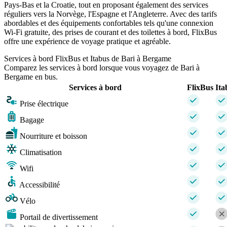
Pays-Bas et la Croatie, tout en proposant également des services
réguliers vers la Norvège, l'Espagne et l'Angleterre. Avec des tarifs
abordables et des équipements confortables tels qu'une connexion
Wi-Fi gratuite, des prises de courant et des toilettes à bord, FlixBus
offre une expérience de voyage pratique et agréable.
Services à bord FlixBus et Itabus de Bari à Bergame
Comparez les services à bord lorsque vous voyagez de Bari à
Bergame en bus.
Services à bord
FlixBus
Ita
Prise électrique
Bagage
Nourriture et boisson
Climatisation
Wifi
Accessibilité
Vélo
Portail de divertissement