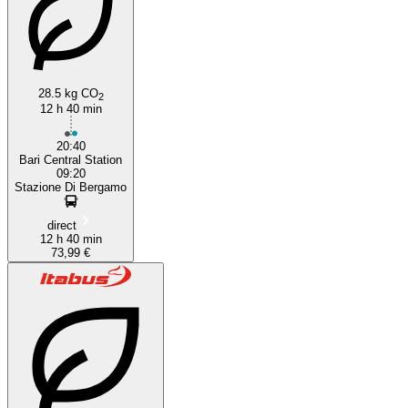
28.5 kg CO
2
12 h 40 min
20:40
Bari Central Station
09:20
Stazione Di Bergamo
direct
12 h 40 min
73,99 €