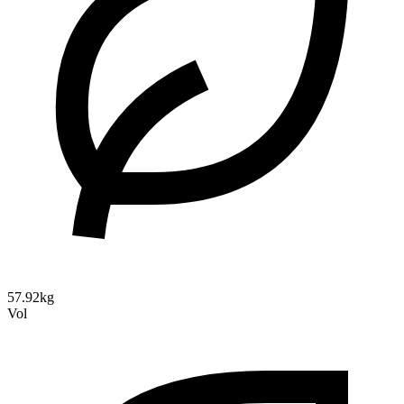
57.92kg
Vol