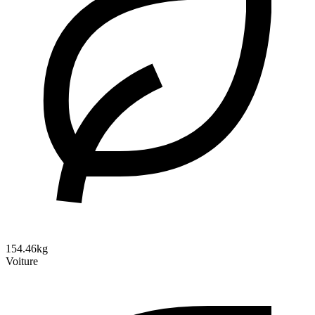
154.46kg
Voiture