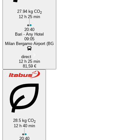
27.94 kg CO
2
12 h 25 min
20:40
Bari - Any Hotel
09:05
Milan Bergamo Airport (BG
direct
12 h 25 min
81,59 €
28.5 kg CO
2
12 h 40 min
20:40