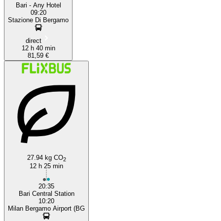
Bari - Any Hotel
09:20
Stazione Di Bergamo
direct
12 h 40 min
81,59 €
27.94 kg CO
2
12 h 25 min
20:35
Bari Central Station
10:20
Milan Bergamo Airport (BG