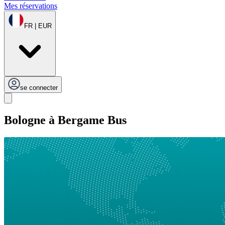
Mes réservations
FR | EUR
se connecter
Bologne à Bergame Bus