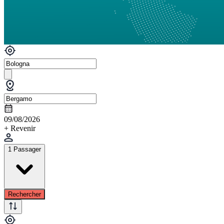
09/08/2026
+ Revenir
1 Passager
Rechercher