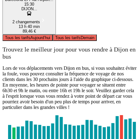
15:30
DIJON...
2 changements
13 h 40 min
89,46 €
Tous les tarifs
Aujourd’hui
Tous les tarifs
Demain
Trouvez le meilleur jour pour vous rendre à Dijon en
bus
Lors de vos déplacements vers Dijon en bus, si vous souhaitez éviter
la foule, vous pouvez consulter la fréquence de voyage de nos
clients dans les 30 prochains jours à l'aide du graphique ci-dessous.
En moyenne, les heures de pointe pour voyager se situent entre
6h30 et 9h le matin, ou entre 16h et 19h le soir. Veuillez garder cela
à l'esprit lorsque vous vous rendez à votre point de départ car vous
pourriez avoir besoin d'un peu plus de temps pour arriver, en
particulier dans les grandes villes !