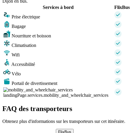
Dijon en bus.
Services à bord
FlixBus
Prise électrique
Bagage
Nourriture et boisson
Climatisation
Wifi
Accessibilité
Vélo
Portail de divertissement
landingPage.services.mobility_and_wheelchair_services
FAQ des transporteurs
Obtenez plus d'informations sur les transporteurs sur cet itinéraire.
FlixBus