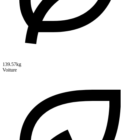
139.57kg
Voiture