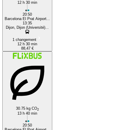
12 h 30 min
20:50
Barcelona El Prat Airport...
13:35
Dijon, Dijon (Université)...
1 changement
12 h 30 min
88,47 €
30.75 kg CO
2
13 h 40 min
20:50
Barcelona El Prat Airport...