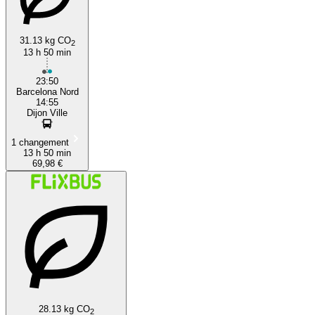
31.13 kg CO
2
13 h 50 min
23:50
Barcelona Nord
14:55
Dijon Ville
1 changement
13 h 50 min
69,98 €
28.13 kg CO
2