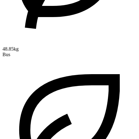
48.85kg
Bus