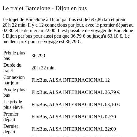
Le trajet Barcelone - Dijon en bus
Le trajet de Barcelone à Dijon par bus est de 697,86 km et prend
20 h 22 min. Il y a 12 connexions par jour, avec le premier départ au
02:30 et le dernier au 22:00. Il est possible de voyager de Barcelone
à Dijon par bus pour aussi peu que 36,79 € ou jusqu'à 63,10 €. Le
meilleur prix pour ce voyage est 36,79 €.
Prix ​​le plus
36,79 €
bas
Durée du
20 h 22 min
trajet
Connexion
FlixBus, ALSA INTERNACIONAL
12
par jour
Prix ​​le plus
FlixBus, ALSA INTERNACIONAL
36,79 €
bas
Le prix le
FlixBus, ALSA INTERNACIONAL
63,10 €
plus élevé
Premier
FlixBus, ALSA INTERNACIONAL
02:30
départ
Dernier
FlixBus, ALSA INTERNACIONAL
22:00
départ