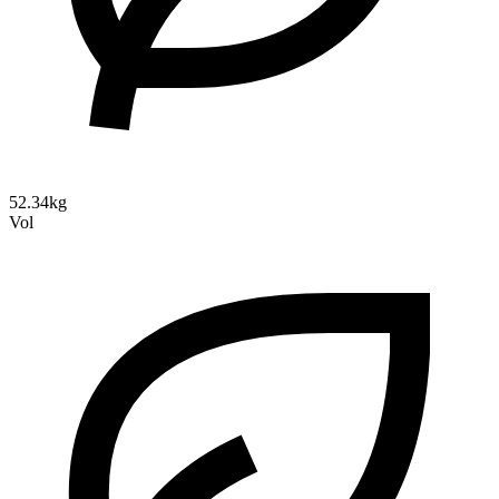
52.34kg
Vol