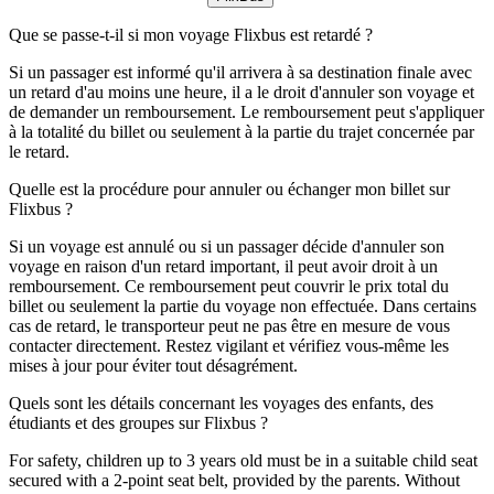
Que se passe-t-il si mon voyage Flixbus est retardé ?
Si un passager est informé qu'il arrivera à sa destination finale avec
un retard d'au moins une heure, il a le droit d'annuler son voyage et
de demander un remboursement. Le remboursement peut s'appliquer
à la totalité du billet ou seulement à la partie du trajet concernée par
le retard.
Quelle est la procédure pour annuler ou échanger mon billet sur
Flixbus ?
Si un voyage est annulé ou si un passager décide d'annuler son
voyage en raison d'un retard important, il peut avoir droit à un
remboursement. Ce remboursement peut couvrir le prix total du
billet ou seulement la partie du voyage non effectuée. Dans certains
cas de retard, le transporteur peut ne pas être en mesure de vous
contacter directement. Restez vigilant et vérifiez vous-même les
mises à jour pour éviter tout désagrément.
Quels sont les détails concernant les voyages des enfants, des
étudiants et des groupes sur Flixbus ?
For safety, children up to 3 years old must be in a suitable child seat
secured with a 2-point seat belt, provided by the parents. Without