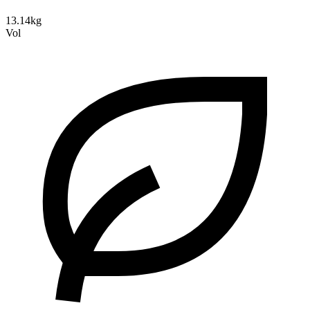
13.14kg
Vol