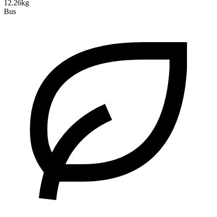
12.26kg
Bus