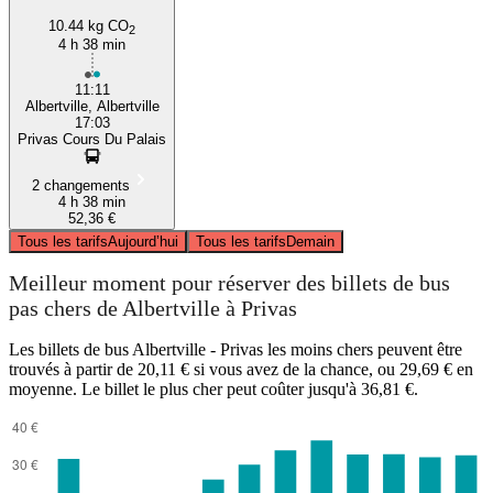
10.44 kg CO
2
4 h 38 min
11:11
Albertville, Albertville
17:03
Privas Cours Du Palais
2 changements
4 h 38 min
52,36 €
Tous les tarifs
Aujourd’hui
Tous les tarifs
Demain
Meilleur moment pour réserver des billets de bus
pas chers de Albertville à Privas
Les billets de bus Albertville - Privas les moins chers peuvent être
trouvés à partir de 20,11 € si vous avez de la chance, ou 29,69 € en
moyenne. Le billet le plus cher peut coûter jusqu'à 36,81 €.