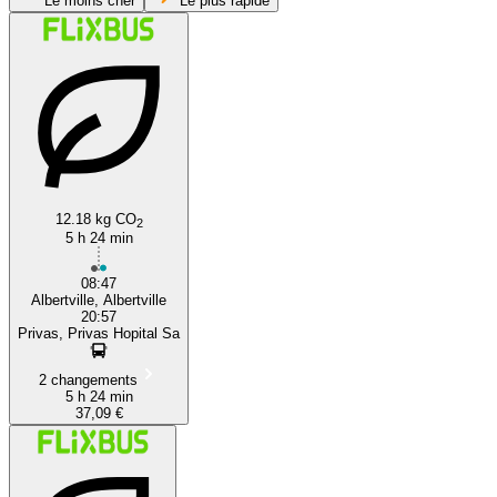
Le moins cher
Le plus rapide
Privas
12.18 kg CO
2
5 h 24 min
08:47
Albertville, Albertville
20:57
Privas, Privas Hopital Sa
2 changements
5 h 24 min
37,09 €