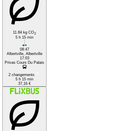
11.84 kg CO
2
5 h 15 min
08:47
Albertville, Albertville
17:03
Privas Cours Du Palais
2 changements
5 h 15 min
37,16 €