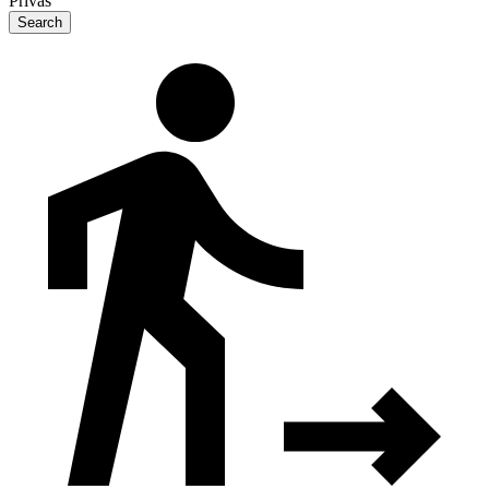
Privas
Search