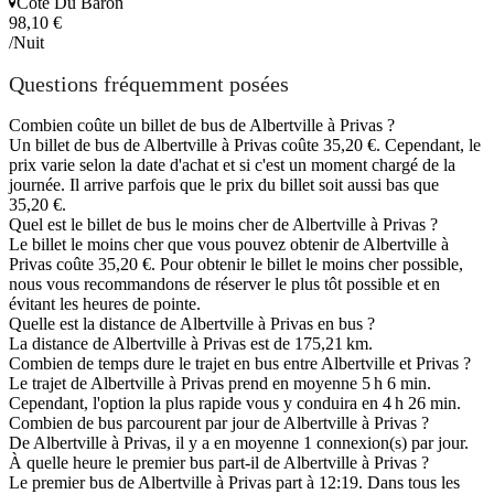
Côte Du Baron
98,10 €
/Nuit
Questions fréquemment posées
Combien coûte un billet de bus de Albertville à Privas ?
Un billet de bus de Albertville à Privas coûte 35,20 €. Cependant, le
prix varie selon la date d'achat et si c'est un moment chargé de la
journée. Il arrive parfois que le prix du billet soit aussi bas que
35,20 €.
Quel est le billet de bus le moins cher de Albertville à Privas ?
Le billet le moins cher que vous pouvez obtenir de Albertville à
Privas coûte 35,20 €. Pour obtenir le billet le moins cher possible,
nous vous recommandons de réserver le plus tôt possible et en
évitant les heures de pointe.
Quelle est la distance de Albertville à Privas en bus ?
La distance de Albertville à Privas est de 175,21 km.
Combien de temps dure le trajet en bus entre Albertville et Privas ?
Le trajet de Albertville à Privas prend en moyenne 5 h 6 min.
Cependant, l'option la plus rapide vous y conduira en 4 h 26 min.
Combien de bus parcourent par jour de Albertville à Privas ?
De Albertville à Privas, il y a en moyenne 1 connexion(s) par jour.
À quelle heure le premier bus part-il de Albertville à Privas ?
Le premier bus de Albertville à Privas part à 12:19. Dans tous les