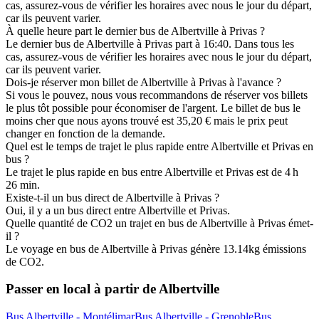
cas, assurez-vous de vérifier les horaires avec nous le jour du départ,
car ils peuvent varier.
À quelle heure part le dernier bus de Albertville à Privas ?
Le dernier bus de Albertville à Privas part à 16:40. Dans tous les
cas, assurez-vous de vérifier les horaires avec nous le jour du départ,
car ils peuvent varier.
Dois-je réserver mon billet de Albertville à Privas à l'avance ?
Si vous le pouvez, nous vous recommandons de réserver vos billets
le plus tôt possible pour économiser de l'argent. Le billet de bus le
moins cher que nous ayons trouvé est 35,20 € mais le prix peut
changer en fonction de la demande.
Quel est le temps de trajet le plus rapide entre Albertville et Privas en
bus ?
Le trajet le plus rapide en bus entre Albertville et Privas est de 4 h
26 min.
Existe-t-il un bus direct de Albertville à Privas ?
Oui, il y a un bus direct entre Albertville et Privas.
Quelle quantité de CO2 un trajet en bus de Albertville à Privas émet-
il ?
Le voyage en bus de Albertville à Privas génère 13.14kg émissions
de CO2.
Passer en local à partir de Albertville
Bus Albertville - Montélimar
Bus Albertville - Grenoble
Bus