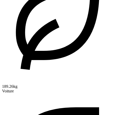
189.26kg
Voiture