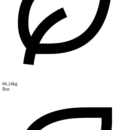
66.24kg
Bus