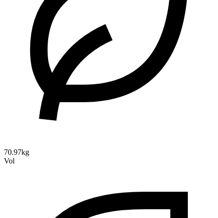
70.97kg
Vol