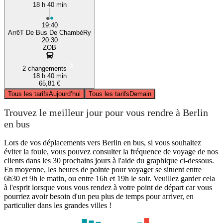
18 h 40 min
19:40
ArrêT De Bus De ChambéRy
20:30
ZOB
2 changements
18 h 40 min
65,81 €
Tous les tarifs
Aujourd’hui
Tous les tarifs
Demain
Trouvez le meilleur jour pour vous rendre à Berlin
en bus
Lors de vos déplacements vers Berlin en bus, si vous souhaitez
éviter la foule, vous pouvez consulter la fréquence de voyage de nos
clients dans les 30 prochains jours à l'aide du graphique ci-dessous.
En moyenne, les heures de pointe pour voyager se situent entre
6h30 et 9h le matin, ou entre 16h et 19h le soir. Veuillez garder cela
à l'esprit lorsque vous vous rendez à votre point de départ car vous
pourriez avoir besoin d'un peu plus de temps pour arriver, en
particulier dans les grandes villes !