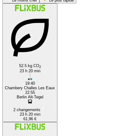
Le moins cher
Le plus rapide
Chambéry
52.5 kg CO
2
23 h 20 min
19:40
Chambery Challes Les Eaux
22:55
Berlin Alt-Tegel
2 changements
23 h 20 min
61,96 €