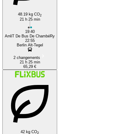
48.19 kg CO
2
21 h 25 min
19:40
ArrêT De Bus De ChambéRy
22:55
Berlin Alt-Tegel
2 changements
21 h 25 min
65,29 €
42 kg CO
2