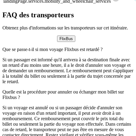
landingPage.services.mobility_and_wheelchair_services
FAQ des transporteurs
Obtenez plus d'informations sur les transporteurs sur cet itinéraire.
FlixBus
Que se passe-t-il si mon voyage Flixbus est retardé ?
Si un passager est informé qu'il arrivera à sa destination finale avec
un retard d'au moins une heure, il a le droit d'annuler son voyage et
de demander un remboursement. Le remboursement peut s'appliquer
à la totalité du billet ou seulement à la partie du trajet concernée par
le retard.
Quelle est la procédure pour annuler ou échanger mon billet sur
Flixbus ?
Si un voyage est annulé ou si un passager décide d'annuler son
voyage en raison d'un retard important, il peut avoir droit à un
remboursement. Ce remboursement peut couvrir le prix total du
billet ou seulement la partie du voyage non effectuée. Dans certains
cas de retard, le transporteur peut ne pas être en mesure de vous
contacter directement. Restez vigilant et vérifiez vous-même les