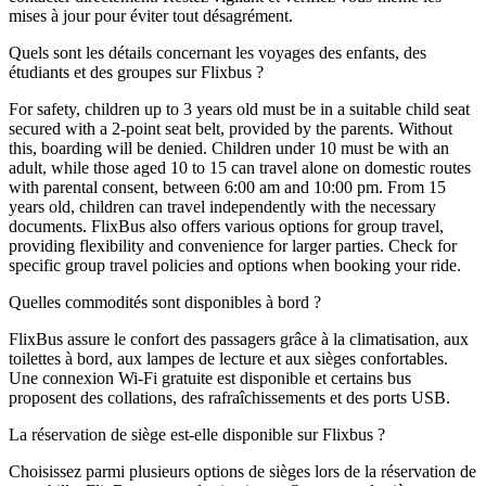
mises à jour pour éviter tout désagrément.
Quels sont les détails concernant les voyages des enfants, des
étudiants et des groupes sur Flixbus ?
For safety, children up to 3 years old must be in a suitable child seat
secured with a 2-point seat belt, provided by the parents. Without
this, boarding will be denied. Children under 10 must be with an
adult, while those aged 10 to 15 can travel alone on domestic routes
with parental consent, between 6:00 am and 10:00 pm. From 15
years old, children can travel independently with the necessary
documents. FlixBus also offers various options for group travel,
providing flexibility and convenience for larger parties. Check for
specific group travel policies and options when booking your ride.
Quelles commodités sont disponibles à bord ?
FlixBus assure le confort des passagers grâce à la climatisation, aux
toilettes à bord, aux lampes de lecture et aux sièges confortables.
Une connexion Wi-Fi gratuite est disponible et certains bus
proposent des collations, des rafraîchissements et des ports USB.
La réservation de siège est-elle disponible sur Flixbus ?
Choisissez parmi plusieurs options de sièges lors de la réservation de