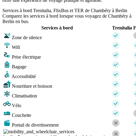
offre une expérience de voyage pratique et agréable.
Services à bord Trenitalia, FlixBus et TER de Chambéry à Berlin
Comparez les services à bord lorsque vous voyagez de Chambéry à
Berlin en bus.
Services à bord
Trenitalia
F
Zone de silence
Wifi
Prise électrique
Bagage
Accessibilité
Nourriture et boisson
Climatisation
Vélo
Couchette
Portail de divertissement