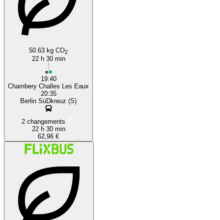
50.63 kg CO
2
22 h 30 min
19:40
Chambery Challes Les Eaux
20:35
Berlin SüDkreuz (S)
2 changements
22 h 30 min
62,96 €