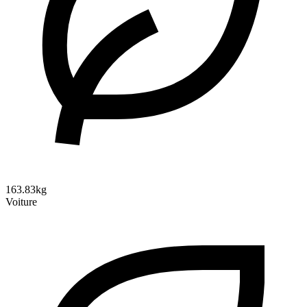
163.83kg
Voiture