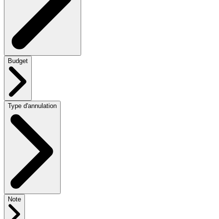
Budget
Type d'annulation
Note