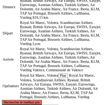
Ryanair, British Airways, Air Europa, SWISS, Easyjet,
Eurowings, Austrian Airlines, Turkish Airlines, Air
Distance
Dolomiti, Air Arabia Maroc, Air France, Iberia, KLM,
TAP Air Portugal, Brussels Airlines, Lufthansa,
Vueling
819,15 km
Royal Air Maroc, Volotea, Scandinavian Airlines,
Ryanair, British Airways, Air Europa, SWISS, Easyjet,
Eurowings, Austrian Airlines, Turkish Airlines, Air
Départ
Dolomiti, Air Arabia Maroc, Air France, Iberia, KLM,
TAP Air Portugal, Brussels Airlines, Lufthansa,
Vueling
Lyon
Royal Air Maroc, Volotea, Scandinavian Airlines,
Ryanair, British Airways, Air Europa, SWISS, Easyjet,
Eurowings, Austrian Airlines, Turkish Airlines, Air
Arrivée
Dolomiti, Air Arabia Maroc, Air France, Iberia, KLM,
TAP Air Portugal, Brussels Airlines, Lufthansa,
Vueling
Valence, Communauté de Valence
Royal Air Maroc, Volotea
Royal Air Maroc,
Plus
Volotea, Scandinavian Airlines, Ryanair, British
Airways, Air Europa, SWISS, Easyjet, Eurowings,
Opérateurs
Austrian Airlines, Turkish Airlines, Air Dolomiti, Air
Arabia Maroc, Air France, Iberia, KLM, TAP Air
Portugal, Brussels Airlines, Lufthansa, Vueling
©
CARTO
, ©
OpenStreetMap
contributors
Rechercher le meilleur prix