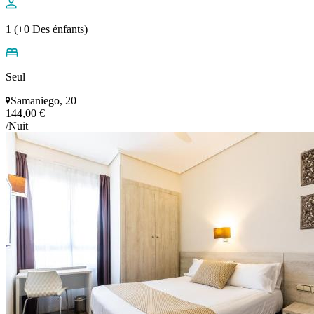
1 (+0 Des énfants)
Seul
Samaniego, 20
144,00 €
/Nuit