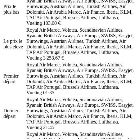
Ryanair, British Airways, Air Europa, SWISS, Easyjet,
Prix ​​le
Eurowings, Austrian Airlines, Turkish Airlines, Air
plus bas
Dolomiti, Air Arabia Maroc, Air France, Iberia, KLM,
TAP Air Portugal, Brussels Airlines, Lufthansa,
Vueling
103,00 €
Royal Air Maroc, Volotea, Scandinavian Airlines,
Ryanair, British Airways, Air Europa, SWISS, Easyjet,
Le prix le
Eurowings, Austrian Airlines, Turkish Airlines, Air
plus élevé
Dolomiti, Air Arabia Maroc, Air France, Iberia, KLM,
TAP Air Portugal, Brussels Airlines, Lufthansa,
Vueling
3 253,67 €
Royal Air Maroc, Volotea, Scandinavian Airlines,
Ryanair, British Airways, Air Europa, SWISS, Easyjet,
Premier
Eurowings, Austrian Airlines, Turkish Airlines, Air
départ
Dolomiti, Air Arabia Maroc, Air France, Iberia, KLM,
TAP Air Portugal, Brussels Airlines, Lufthansa,
Vueling
01:35
Royal Air Maroc, Volotea, Scandinavian Airlines,
Ryanair, British Airways, Air Europa, SWISS, Easyjet,
Dernier
Eurowings, Austrian Airlines, Turkish Airlines, Air
départ
Dolomiti, Air Arabia Maroc, Air France, Iberia, KLM,
TAP Air Portugal, Brussels Airlines, Lufthansa,
Vueling
21:45
Royal Air Maroc, Volotea, Scandinavian Airlines,