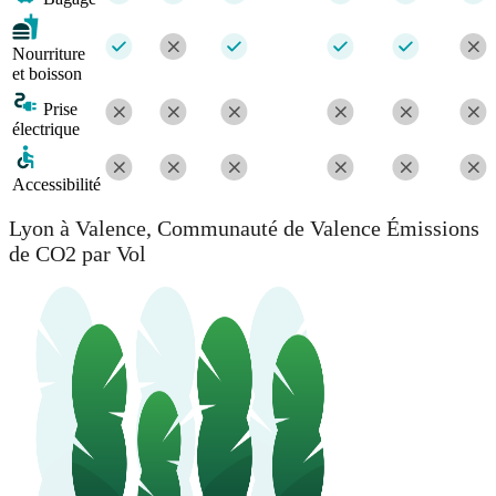
Nourriture
et boisson
Prise
électrique
Accessibilité
Lyon à Valence, Communauté de Valence Émissions
de CO2 par Vol