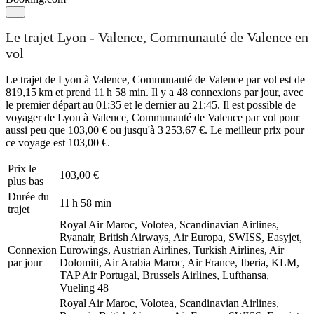
Le trajet Lyon - Valence, Communauté de Valence en
vol
Le trajet de Lyon à Valence, Communauté de Valence par vol est de
819,15 km et prend 11 h 58 min. Il y a 48 connexions par jour, avec
le premier départ au 01:35 et le dernier au 21:45. Il est possible de
voyager de Lyon à Valence, Communauté de Valence par vol pour
aussi peu que 103,00 € ou jusqu'à 3 253,67 €. Le meilleur prix pour
ce voyage est 103,00 €.
Prix ​​le
103,00 €
plus bas
Durée du
11 h 58 min
trajet
Royal Air Maroc, Volotea, Scandinavian Airlines,
Ryanair, British Airways, Air Europa, SWISS, Easyjet,
Connexion
Eurowings, Austrian Airlines, Turkish Airlines, Air
par jour
Dolomiti, Air Arabia Maroc, Air France, Iberia, KLM,
TAP Air Portugal, Brussels Airlines, Lufthansa,
Vueling
48
Royal Air Maroc, Volotea, Scandinavian Airlines,