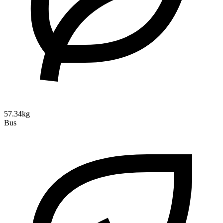
57.34kg
Bus