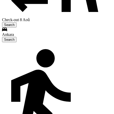
Check-out 8 Aoû
Search
Ankara
Search