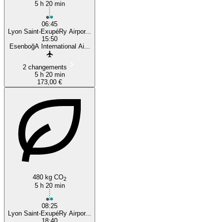
5 h 20 min
06:45
Lyon Saint-ExupéRy Airpor...
15:50
EsenboğA International Ai...
2 changements
5 h 20 min
173,00 €
480 kg CO
2
5 h 20 min
08:25
Lyon Saint-ExupéRy Airpor...
18:40