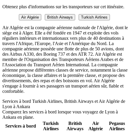
Obtenez plus d'informations sur les transporteurs sur cet itinéraire.
Air Algérie
British Airways
Turkish Airlines
Air Algérie est la compagnie aérienne nationale de l'Algérie, dont le
siège est à Alger. Elle a été fondée en 1947 et exploite des vols
réguliers intérieurs et internationaux vers plus de 40 destinations à
travers l'Afrique, l'Europe, l'Asie et l'Amérique du Nord. La
compagnie aérienne possède une flotte de plus de 50 avions, dont
des Airbus A330, des Boeing 737 et des ATR 72. Air Algérie est
membre de l'Organisation des Transporteurs Aériens Arabes et de
l'Association du Transport Aérien International. La compagnie
aérienne propose différentes classes de service, notamment la classe
économique, la classe affaires et la première classe, et propose des
divertissements, des repas et des boissons en vol. Air Algérie
s'engage à fournir à ses passagers un transport aérien sûr, fiable et
confortable.
Services à bord Turkish Airlines, British Airways et Air Algérie de
Lyon à Ankara
Comparez les services à bord lorsque vous voyagez de Lyon à
Ankara en plane.
Turkish
British
Air
Pegasus
Services à bord
Airlines
Airways
Algérie
Airlines