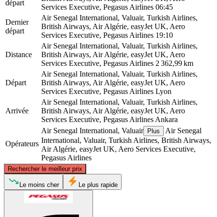
départ
Services Executive, Pegasus Airlines
06:45
Air Senegal International, Valuair, Turkish Airlines,
Dernier
British Airways, Air Algérie, easyJet UK, Aero
départ
Services Executive, Pegasus Airlines
19:10
Air Senegal International, Valuair, Turkish Airlines,
Distance
British Airways, Air Algérie, easyJet UK, Aero
Services Executive, Pegasus Airlines
2 362,99 km
Air Senegal International, Valuair, Turkish Airlines,
Départ
British Airways, Air Algérie, easyJet UK, Aero
Services Executive, Pegasus Airlines
Lyon
Air Senegal International, Valuair, Turkish Airlines,
Arrivée
British Airways, Air Algérie, easyJet UK, Aero
Services Executive, Pegasus Airlines
Ankara
Air Senegal International, Valuair
Air Senegal
Plus
International, Valuair, Turkish Airlines, British Airways,
Opérateurs
Air Algérie, easyJet UK, Aero Services Executive,
Pegasus Airlines
©
CARTO
, ©
OpenStreetMap
contributors
Rechercher le meilleur prix
Le moins cher
Le plus rapide
Lyon