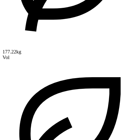
177.22kg
Vol