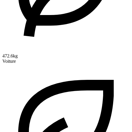
472.6kg
Voiture