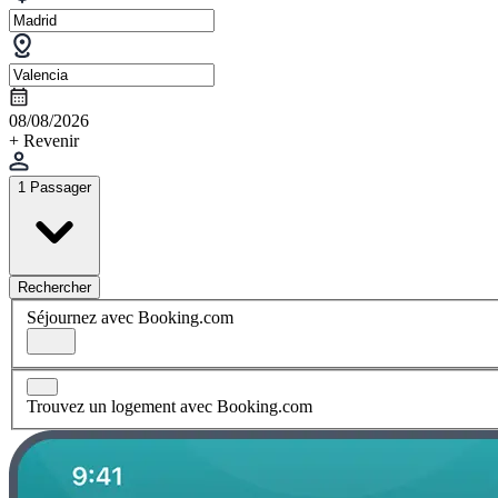
08/08/2026
+ Revenir
1 Passager
Rechercher
Séjournez avec Booking.com
Trouvez un logement avec Booking.com