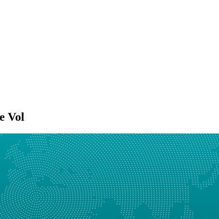
e Vol