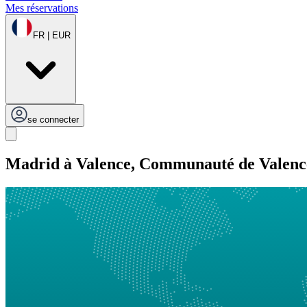
Mes réservations
FR | EUR
se connecter
Madrid à Valence, Communauté de Valenc