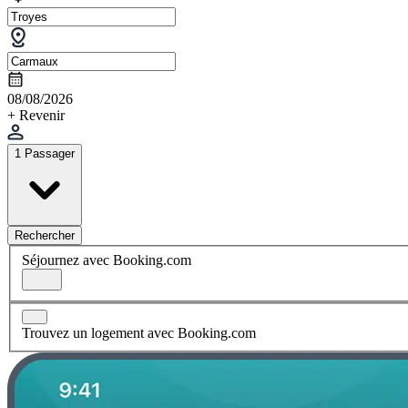
08/08/2026
+ Revenir
1 Passager
Rechercher
Séjournez avec Booking.com
Trouvez un logement avec Booking.com