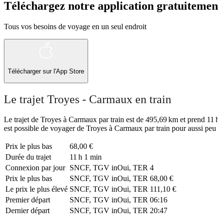
Téléchargez notre application gratuitemen
Tous vos besoins de voyage en un seul endroit
Télécharger sur l'App Store
Le trajet Troyes - Carmaux en train
Le trajet de Troyes à Carmaux par train est de 495,69 km et prend 11 h 
est possible de voyager de Troyes à Carmaux par train pour aussi peu 
Prix ​​le plus bas
68,00 €
Durée du trajet
11 h 1 min
Connexion par jour
SNCF, TGV inOui, TER
4
Prix ​​le plus bas
SNCF, TGV inOui, TER
68,00 €
Le prix le plus élevé
SNCF, TGV inOui, TER
111,10 €
Premier départ
SNCF, TGV inOui, TER
06:16
Dernier départ
SNCF, TGV inOui, TER
20:47