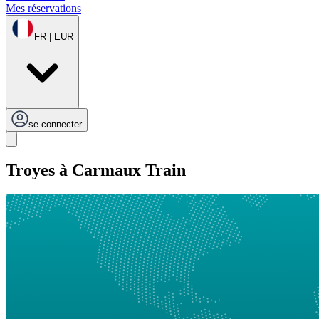
Mes réservations
FR | EUR
se connecter
Troyes à Carmaux Train