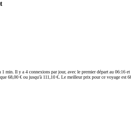
t
1 min. Il y a 4 connexions par jour, avec le premier départ au 06:16 et l
que 68,00 € ou jusqu'à 111,10 €. Le meilleur prix pour ce voyage est 6