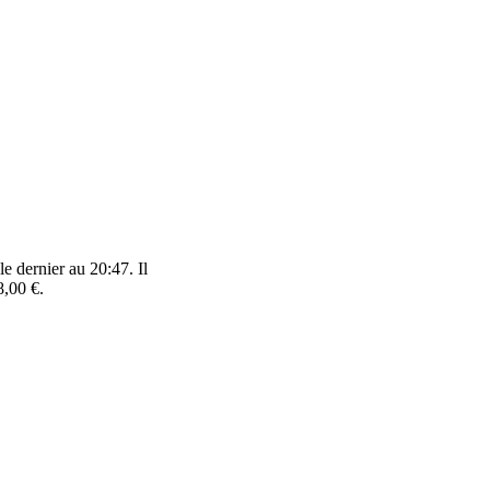
e dernier au 20:47. Il
8,00 €.