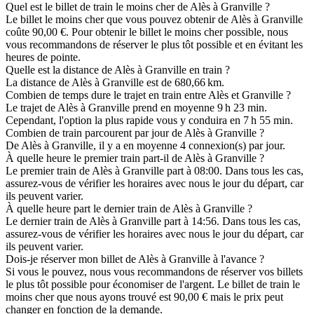
Quel est le billet de train le moins cher de Alès à Granville ?
Le billet le moins cher que vous pouvez obtenir de Alès à Granville
coûte 90,00 €. Pour obtenir le billet le moins cher possible, nous
vous recommandons de réserver le plus tôt possible et en évitant les
heures de pointe.
Quelle est la distance de Alès à Granville en train ?
La distance de Alès à Granville est de 680,66 km.
Combien de temps dure le trajet en train entre Alès et Granville ?
Le trajet de Alès à Granville prend en moyenne 9 h 23 min.
Cependant, l'option la plus rapide vous y conduira en 7 h 55 min.
Combien de train parcourent par jour de Alès à Granville ?
De Alès à Granville, il y a en moyenne 4 connexion(s) par jour.
À quelle heure le premier train part-il de Alès à Granville ?
Le premier train de Alès à Granville part à 08:00. Dans tous les cas,
assurez-vous de vérifier les horaires avec nous le jour du départ, car
ils peuvent varier.
À quelle heure part le dernier train de Alès à Granville ?
Le dernier train de Alès à Granville part à 14:56. Dans tous les cas,
assurez-vous de vérifier les horaires avec nous le jour du départ, car
ils peuvent varier.
Dois-je réserver mon billet de Alès à Granville à l'avance ?
Si vous le pouvez, nous vous recommandons de réserver vos billets
le plus tôt possible pour économiser de l'argent. Le billet de train le
moins cher que nous ayons trouvé est 90,00 € mais le prix peut
changer en fonction de la demande.