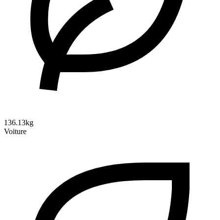
136.13kg
Voiture