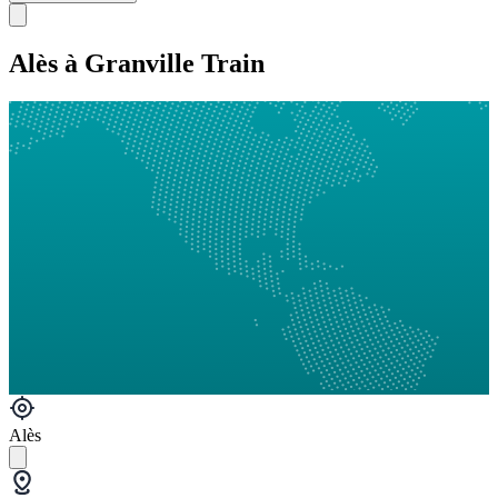
Alès à Granville Train
Alès