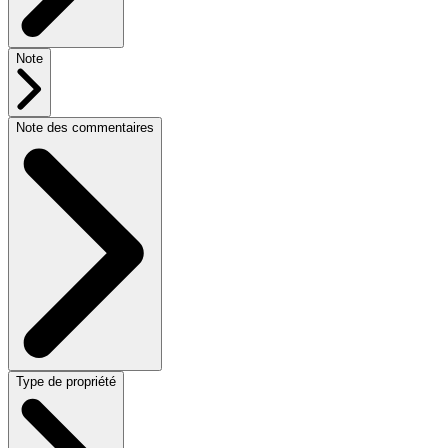
Note
Note des commentaires
Type de propriété