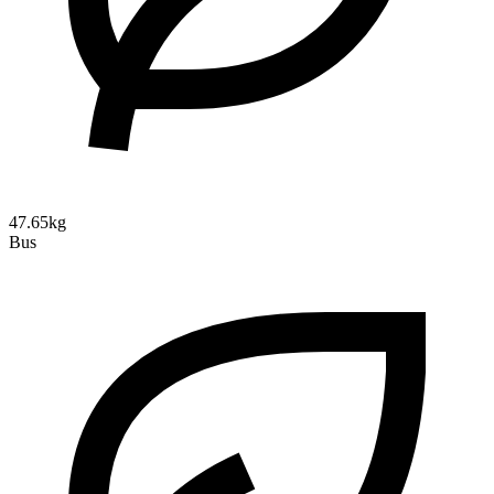
47.65kg
Bus