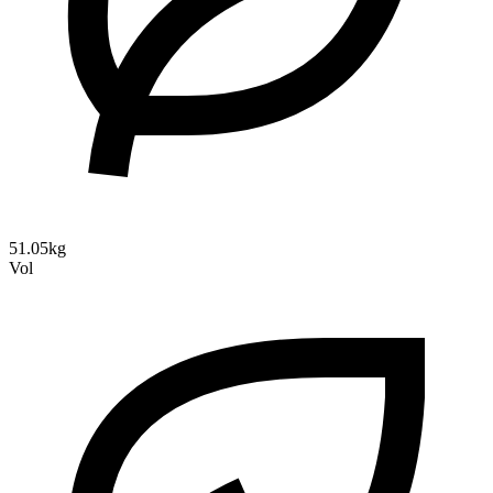
51.05kg
Vol