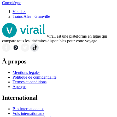
Compiègne
Virail
>
Trains Alès - Granville
Virail est une plateforme en ligne qui
compare tous les itinéraires disponibles pour votre voyage.
À propos
Mentions légales
Politique de confidentialité
Termes et conditions
Aperçus
International
Bus internationaux
Vols internationaux