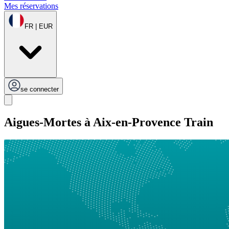
Mes réservations
FR | EUR
se connecter
Aigues-Mortes à Aix-en-Provence Train